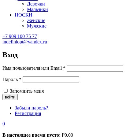
Девочки
Мальчики
НОСКИ
Женские
Мужские
+7 909 100 75 77
indefiniopt@yandex.ru
Вход
Имя пользователя или Email
*
Пароль
*
Запомнить меня
Забыли пароль?
Регистрация
0
В настоящее время пусто:
₽
0.00