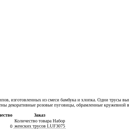
ипов, изготовленных из смеси бамбука и хлопка. Одни трусы вып
ены декоративные розовые пуговицы, обрамленные кружевной в
чество
Заказ
Количество товара Набор
женских трусов LUF3075
0