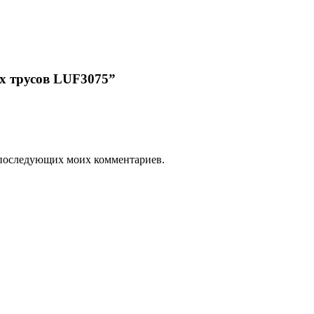
их трусов LUF3075”
ля последующих моих комментариев.