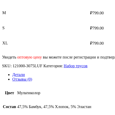
M
₽
799.00
S
₽
799.00
XL
₽
799.00
Увидеть
оптовую цену
вы можете после регистрации и подтве
SKU:
121000-3075LUF
Категория:
Набор трусов
Детали
Отзывы (0)
Цвет
Мультиколор
Состав
47,5% Бамбук, 47,5% Хлопок, 5% Эластан