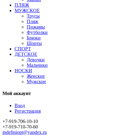
ПЛЯЖ
МУЖСКОЕ
Трусы
Пляж
Пижамы
Футболки
Брюки
Шорты
СПОРТ
ДЕТСКОЕ
Девочки
Мальчики
НОСКИ
Женские
Мужские
Мой аккаунт
Вход
Регистрация
+7-919-706-10-10
+7-919-710-70-60
indefiniopt@yandex.ru