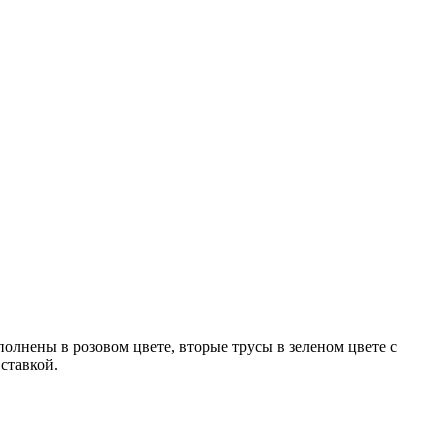
олнены в розовом цвете, вторые трусы в зеленом цвете с
ставкой.