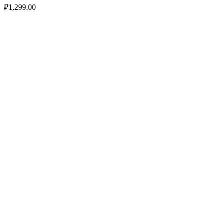
₽
1,299.00