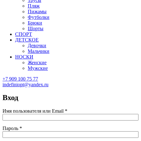
Трусы
Пляж
Пижамы
Футболки
Брюки
Шорты
СПОРТ
ДЕТСКОЕ
Девочки
Мальчики
НОСКИ
Женские
Мужские
+7 909 100 75 77
indefiniopt@yandex.ru
Вход
Имя пользователя или Email
*
Пароль
*