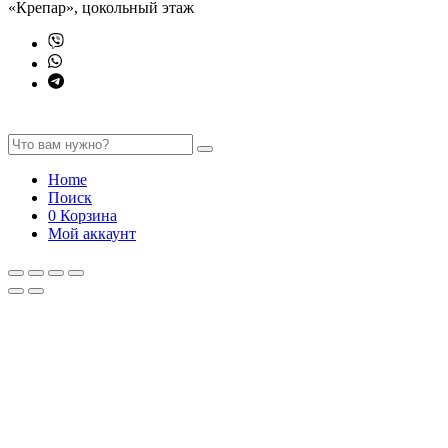
«Крепар», цокольный этаж
Home
Поиск
0
Корзина
Мой аккаунт