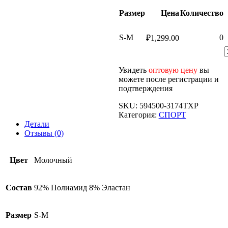
Размер
Цена
Количество
S-M
0
₽
1,299.00
Увидеть
оптовую цену
вы
можете после регистрации и
подтверждения
SKU:
594500-3174TXP
Категория:
СПОРТ
Детали
Отзывы (0)
Цвет
Молочный
Состав
92% Полиамид 8% Эластан
Размер
S-M