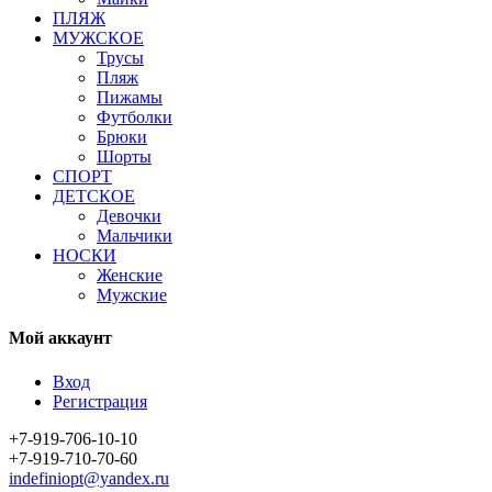
ПЛЯЖ
МУЖСКОЕ
Трусы
Пляж
Пижамы
Футболки
Брюки
Шорты
СПОРТ
ДЕТСКОЕ
Девочки
Мальчики
НОСКИ
Женские
Мужские
Мой аккаунт
Вход
Регистрация
+7-919-706-10-10
+7-919-710-70-60
indefiniopt@yandex.ru