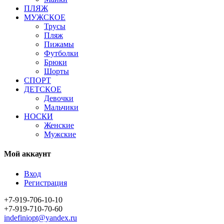
ПЛЯЖ
МУЖСКОЕ
Трусы
Пляж
Пижамы
Футболки
Брюки
Шорты
СПОРТ
ДЕТСКОЕ
Девочки
Мальчики
НОСКИ
Женские
Мужские
Мой аккаунт
Вход
Регистрация
+7-919-706-10-10
+7-919-710-70-60
indefiniopt@yandex.ru