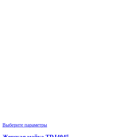
Выберите параметры
Женская майка TDJ4045