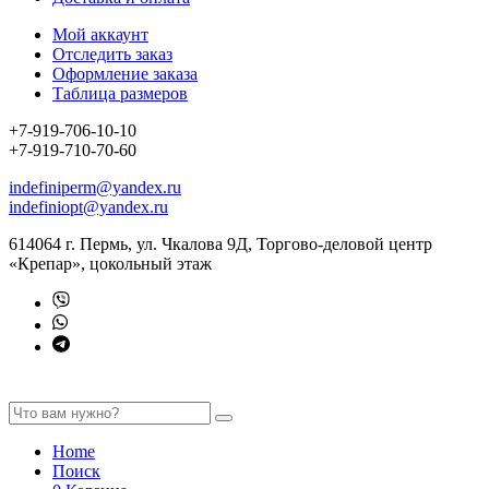
Мой аккаунт
Отследить заказ
Оформление заказа
Таблица размеров
+7-919-706-10-10
+7-919-710-70-60
indefiniperm@yandex.ru
indefiniopt@yandex.ru
614064 г. Пермь, ул. Чкалова 9Д, Торгово-деловой центр
«Крепар», цокольный этаж
Home
Поиск