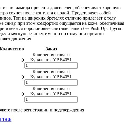
к из полиамида прочен и долговечен, обеспечивает хорошую
тро сохнет после контакта с водой. Представляет собой
липов. Топ на широких бретелях отлично прилегает к телу
ке снизу, при этом комфортно ощущается на коже, обеспечивая
ри имеются поролоновые слитные чашки без Push-Up. Трусы-
ку и мягкую резинку, именно поэтому они приятно
сняют движения.
Количество
Заказ
Количество товара
Купальник YBE4051
0
Количество товара
Купальник YBE4051
0
Количество товара
Купальник YBE4051
0
жете после регистрации и подтверждения
ПЛЯЖ