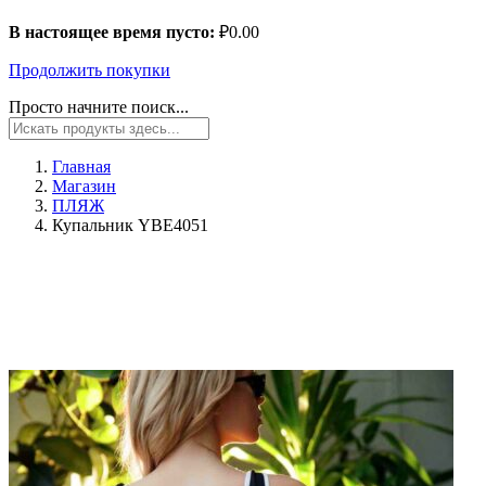
В настоящее время пусто:
₽
0.00
Продолжить покупки
Просто начните поиск...
Главная
Магазин
ПЛЯЖ
Купальник YBE4051