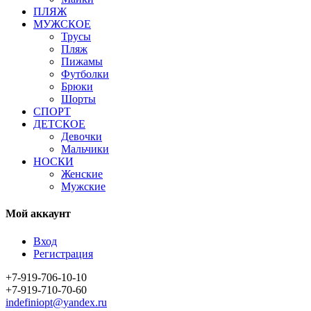
ПЛЯЖ
МУЖСКОЕ
Трусы
Пляж
Пижамы
Футболки
Брюки
Шорты
СПОРТ
ДЕТСКОЕ
Девочки
Мальчики
НОСКИ
Женские
Мужские
Мой аккаунт
Вход
Регистрация
+7-919-706-10-10
+7-919-710-70-60
indefiniopt@yandex.ru