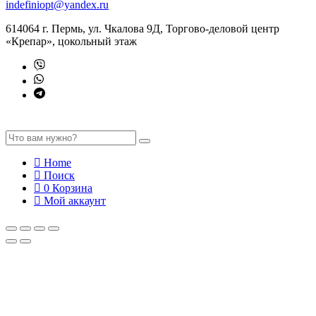
indefiniopt@yandex.ru
614064 г. Пермь, ул. Чкалова 9Д, Торгово-деловой центр
«Крепар», цокольный этаж
Home
Поиск
0
Корзина
Мой аккаунт