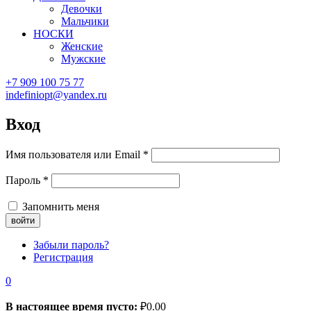
Девочки
Мальчики
НОСКИ
Женские
Мужские
+7 909 100 75 77
indefiniopt@yandex.ru
Вход
Имя пользователя или Email
*
Пароль
*
Запомнить меня
Забыли пароль?
Регистрация
0
В настоящее время пусто:
₽
0.00