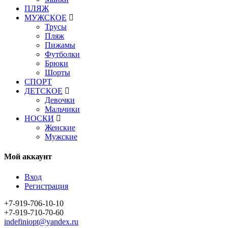
ПЛЯЖ
МУЖСКОЕ
Трусы
Пляж
Пижамы
Футболки
Брюки
Шорты
СПОРТ
ДЕТСКОЕ
Девочки
Мальчики
НОСКИ
Женские
Мужские
Мой аккаунт
Вход
Регистрация
+7-919-706-10-10
+7-919-710-70-60
indefiniopt@yandex.ru