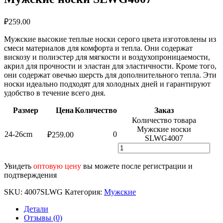
₽
259.00
Мужские высокие теплые носки серого цвета изготовлены из
смеси материалов для комфорта и тепла. Они содержат
вискозу и полиэстер для мягкости и воздухопроницаемости,
акрил для прочности и эластан для эластичности. Кроме того,
они содержат овечью шерсть для дополнительного тепла. Эти
носки идеально подходят для холодных дней и гарантируют
удобство в течение всего дня.
Размер
Цена
Количество
Заказ
Количество товара
Мужские носки
24-26cm
0
₽
259.00
SLWG4007
Увидеть
оптовую цену
вы можете после регистрации и
подтверждения
SKU:
4007SLWG
Категория:
Мужские
Детали
Отзывы (0)