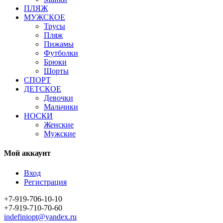
ПЛЯЖ
МУЖСКОЕ
Трусы
Пляж
Пижамы
Футболки
Брюки
Шорты
СПОРТ
ДЕТСКОЕ
Девочки
Мальчики
НОСКИ
Женские
Мужские
Мой аккаунт
Вход
Регистрация
+7-919-706-10-10
+7-919-710-70-60
indefiniopt@yandex.ru