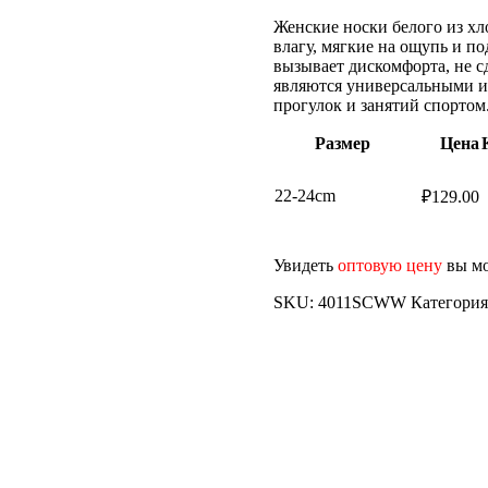
Женские носки белого из хл
влагу, мягкие на ощупь и п
вызывает дискомфорта, не с
являются универсальными и
прогулок и занятий спортом
Размер
Цена
22-24cm
₽
129.00
Увидеть
оптовую цену
вы мо
SKU:
4011SCWW
Категория