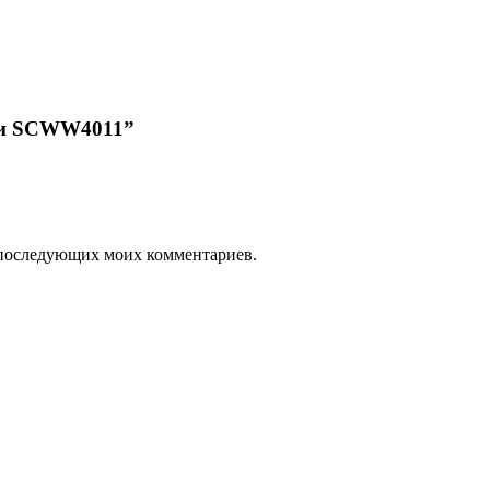
ски SCWW4011”
ля последующих моих комментариев.