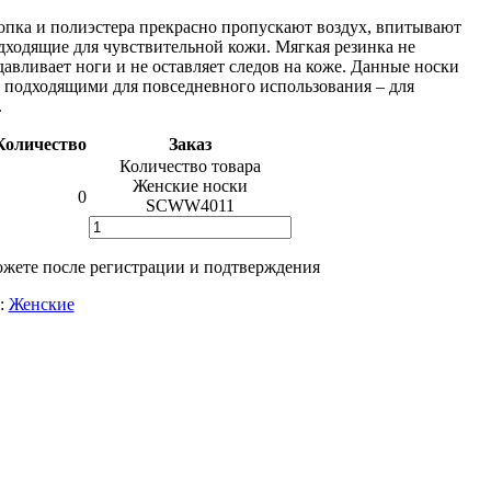
опка и полиэстера прекрасно пропускают воздух, впитывают
одходящие для чувствительной кожи. Мягкая резинка не
давливает ноги и не оставляет следов на коже. Данные носки
 подходящими для повседневного использования – для
.
Количество
Заказ
Количество товара
Женские носки
0
SCWW4011
жете после регистрации и подтверждения
:
Женские