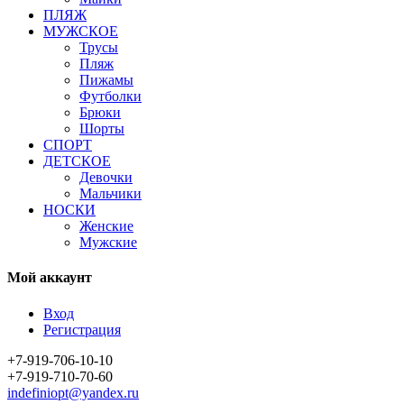
ПЛЯЖ
МУЖСКОЕ
Трусы
Пляж
Пижамы
Футболки
Брюки
Шорты
СПОРТ
ДЕТСКОЕ
Девочки
Мальчики
НОСКИ
Женские
Мужские
Мой аккаунт
Вход
Регистрация
+7-919-706-10-10
+7-919-710-70-60
indefiniopt@yandex.ru