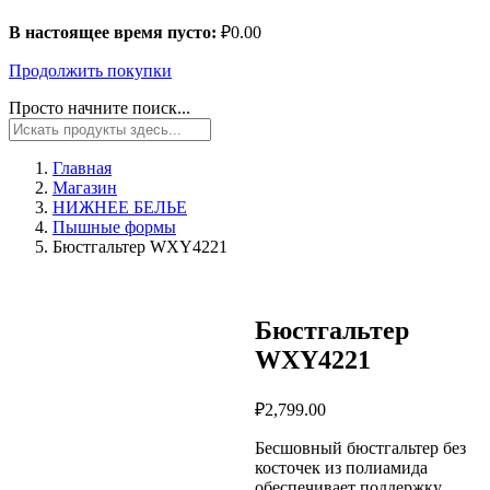
В настоящее время пусто:
₽
0.00
Продолжить покупки
Просто начните поиск...
Главная
Магазин
НИЖНЕЕ БЕЛЬЕ
Пышные формы
Бюстгальтер WXY4221
Бюстгальтер
WXY4221
₽
2,799.00
Бесшовный бюстгальтер без
косточек из полиамида
обеспечивает поддержку