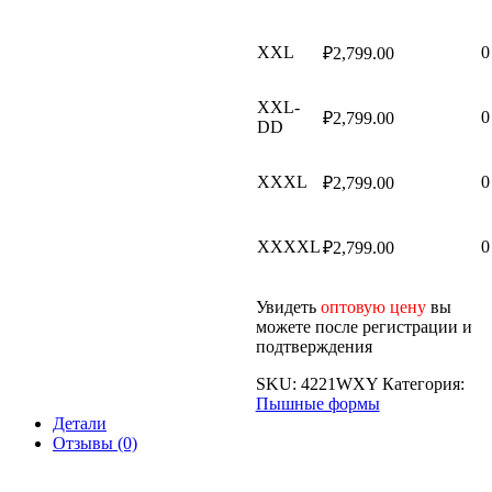
XXL
0
₽
2,799.00
XXL-
0
₽
2,799.00
DD
XXXL
0
₽
2,799.00
XXXXL
0
₽
2,799.00
Увидеть
оптовую цену
вы
можете после регистрации и
подтверждения
SKU:
4221WXY
Категория:
Пышные формы
Детали
Отзывы (0)