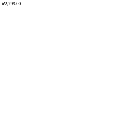
₽
2,799.00