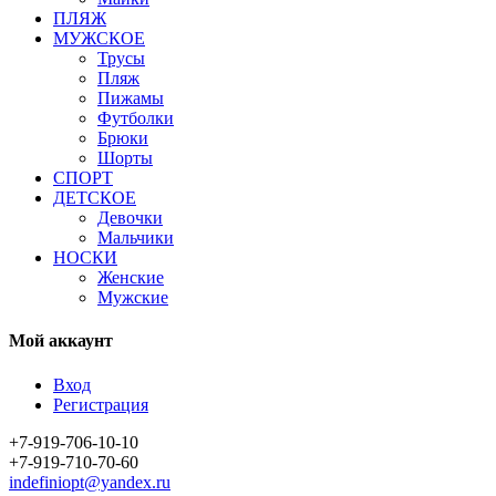
ПЛЯЖ
МУЖСКОЕ
Трусы
Пляж
Пижамы
Футболки
Брюки
Шорты
СПОРТ
ДЕТСКОЕ
Девочки
Мальчики
НОСКИ
Женские
Мужские
Мой аккаунт
Вход
Регистрация
+7-919-706-10-10
+7-919-710-70-60
indefiniopt@yandex.ru