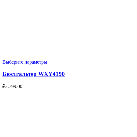
Выберите параметры
Бюстгальтер WXY4190
₽
2,799.00