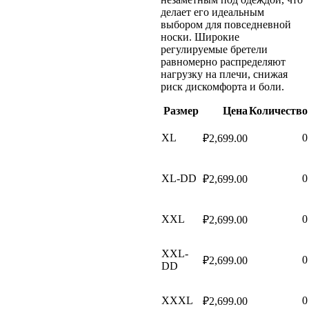
делает его идеальным
выбором для повседневной
носки. Широкие
регулируемые бретели
равномерно распределяют
нагрузку на плечи, снижая
риск дискомфорта и боли.
Размер
Цена
Количество
XL
0
₽
2,699.00
XL-DD
0
₽
2,699.00
XXL
0
₽
2,699.00
XXL-
0
₽
2,699.00
DD
XXXL
0
₽
2,699.00