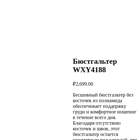
Бюстгальтер
WXY4188
₽
2,699.00
Бесшовный бюстгальтер без
косточек из полиамида
обеспечивает поддержку
груди и комфортное ношение
в течение всего дня.
Благодаря отсутствию
косточек и швов, этот
бюстгальтер остается
незаметным под одеждой, что