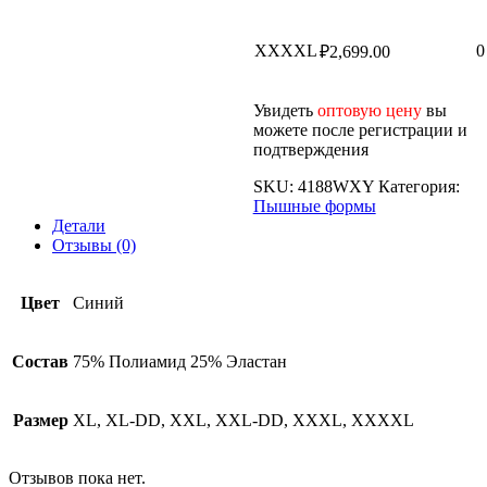
XXXXL
0
₽
2,699.00
Увидеть
оптовую цену
вы
можете после регистрации и
подтверждения
SKU:
4188WXY
Категория:
Пышные формы
Детали
Отзывы (0)
Цвет
Синий
Состав
75% Полиамид 25% Эластан
Размер
XL, XL-DD, XXL, XXL-DD, XXXL, XXXXL
Отзывов пока нет.