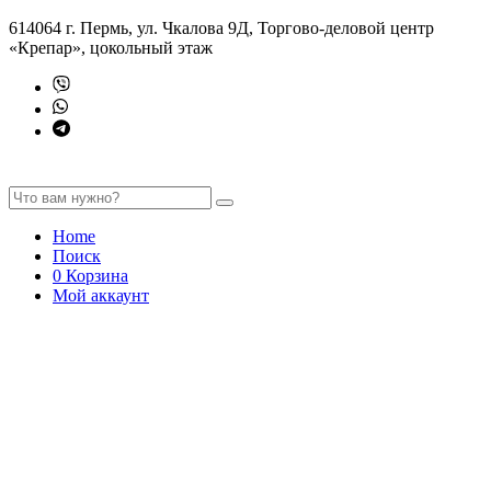
614064 г. Пермь, ул. Чкалова 9Д, Торгово-деловой центр
«Крепар», цокольный этаж
Home
Поиск
0
Корзина
Мой аккаунт