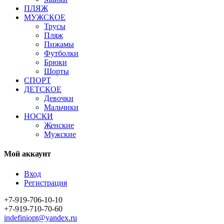
ПЛЯЖ
МУЖСКОЕ
Трусы
Пляж
Пижамы
Футболки
Брюки
Шорты
СПОРТ
ДЕТСКОЕ
Девочки
Мальчики
НОСКИ
Женские
Мужские
Мой аккаунт
Вход
Регистрация
+7-919-706-10-10
+7-919-710-70-60
indefiniopt@yandex.ru