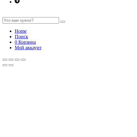
Home
Поиск
0
Корзина
Мой аккаунт