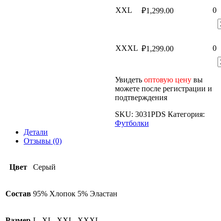
XXL
0
₽
1,299.00
XXXL
0
₽
1,299.00
Увидеть
оптовую цену
вы
можете после регистрации и
подтверждения
SKU:
3031PDS
Категория:
Футболки
Детали
Отзывы (0)
Цвет
Серый
Состав
95% Хлопок 5% Эластан
Размер
L, XL, XXL, XXXL