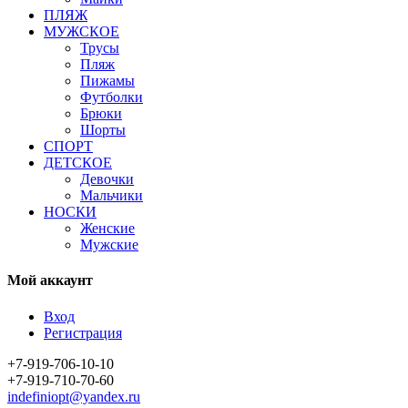
ПЛЯЖ
МУЖСКОЕ
Трусы
Пляж
Пижамы
Футболки
Брюки
Шорты
СПОРТ
ДЕТСКОЕ
Девочки
Мальчики
НОСКИ
Женские
Мужские
Мой аккаунт
Вход
Регистрация
+7-919-706-10-10
+7-919-710-70-60
indefiniopt@yandex.ru