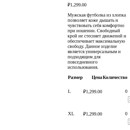
₽
1,299.00
Мужская футболка из хлопка
позволяет коже дышать и
чувствовать себя комфортно
при ношении. Свободный
крой не стесняет движений и
обеспечивает максимальную
свободу. Данное изделие
является универсальным и
подходящим для
повседневного
использования.
Размер
Цена
Количество
L
0
₽
1,299.00
XL
0
₽
1,299.00