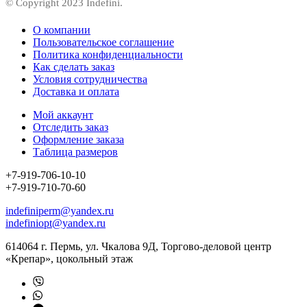
© Copyright 2023 Indefini.
О компании
Пользовательское соглашение
Политика конфиденциальности
Как сделать заказ
Условия сотрудничества
Доставка и оплата
Мой аккаунт
Отследить заказ
Оформление заказа
Таблица размеров
+7-919-706-10-10
+7-919-710-70-60
indefiniperm@yandex.ru
indefiniopt@yandex.ru
614064 г. Пермь, ул. Чкалова 9Д, Торгово-деловой центр
«Крепар», цокольный этаж