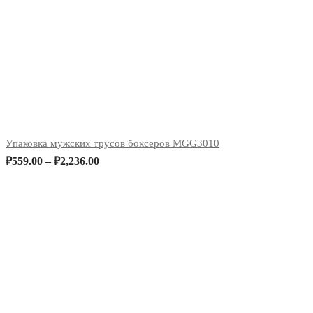
Упаковка мужских трусов боксеров MGG3010
₽
559.00
–
₽
2,236.00