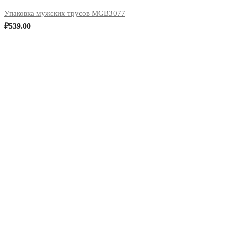
Упаковка мужских трусов MGB3077
₽
539.00