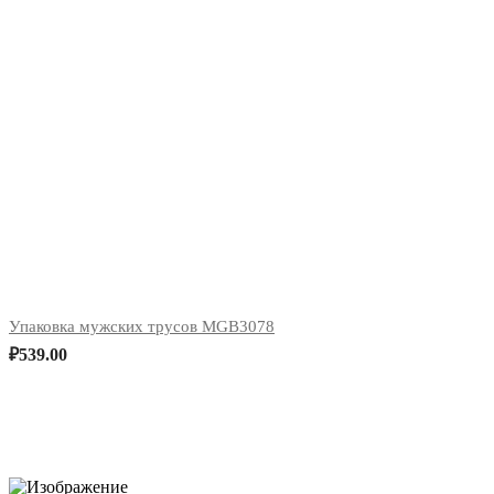
Упаковка мужских трусов MGB3078
₽
539.00