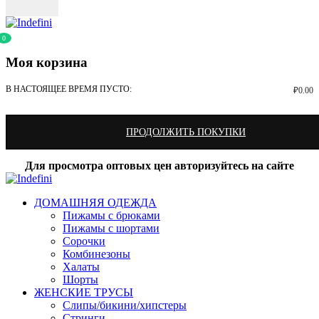
0
Моя корзина
В НАСТОЯЩЕЕ ВРЕМЯ ПУСТО:
₽
0.00
ПРОДОЛЖИТЬ ПОКУПКИ
Для просмотра оптовых цен авторизуйтесь на сайте
ДОМАШНЯЯ ОДЕЖДА
Пижамы с брюками
Пижамы с шортами
Сорочки
Комбинезоны
Халаты
Шорты
ЖЕНСКИЕ ТРУСЫ
Слипы/бикини/хипстеры
Стринги