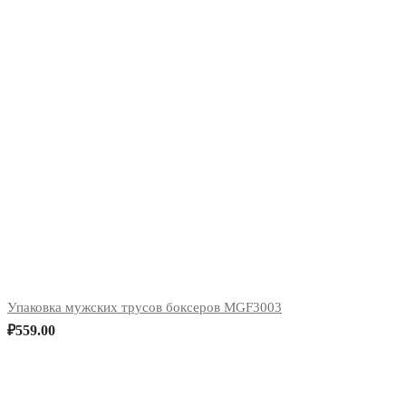
Упаковка мужских трусов боксеров MGF3003
₽
559.00