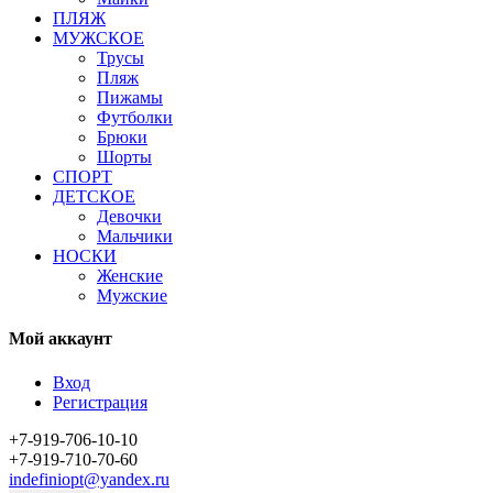
ПЛЯЖ
МУЖСКОЕ
Трусы
Пляж
Пижамы
Футболки
Брюки
Шорты
СПОРТ
ДЕТСКОЕ
Девочки
Мальчики
НОСКИ
Женские
Мужские
Мой аккаунт
Вход
Регистрация
+7-919-706-10-10
+7-919-710-70-60
indefiniopt@yandex.ru