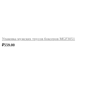
Упаковка мужских трусов боксеров MGF3051
₽
559.00