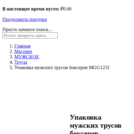
В настоящее время пусто:
₽
0.00
Продолжить покупки
Просто начните поиск...
Главная
Магазин
МУЖСКОЕ
Трусы
Упаковка мужских трусов боксеров MGG1231
Упаковка
мужских трусов
боксеров