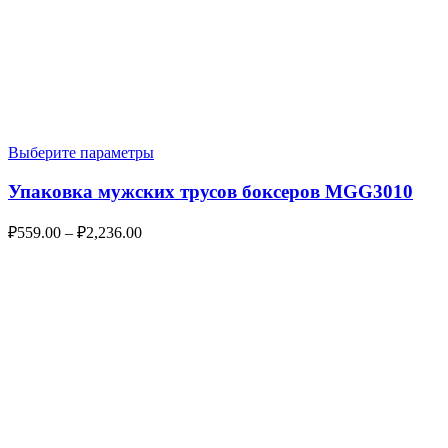
Выберите параметры
Упаковка мужских трусов боксеров MGG3010
₽
559.00
–
₽
2,236.00