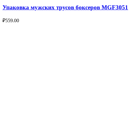
Упаковка мужских трусов боксеров MGF3051
₽
559.00