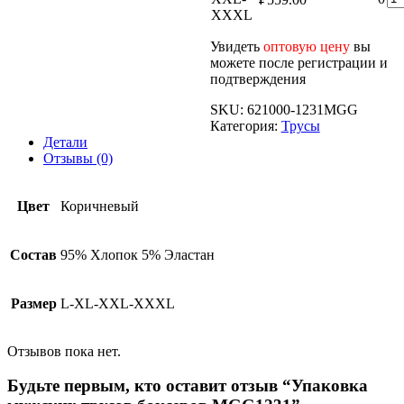
то
XXXL
Уп
му
Увидеть
оптовую цену
вы
тр
можете после регистрации и
бо
подтверждения
MG
SKU:
621000-1231MGG
Категория:
Трусы
Детали
Отзывы (0)
Цвет
Коричневый
Состав
95% Хлопок 5% Эластан
Размер
L-XL-XXL-XXXL
Отзывов пока нет.
Будьте первым, кто оставит отзыв “Упаковка