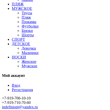
ПЛЯЖ
МУЖСКОЕ
Трусы
Пляж
Пижамы
Футболки
Брюки
Шорты
СПОРТ
ДЕТСКОЕ
Девочки
Мальчики
НОСКИ
Женские
Мужские
Мой аккаунт
Вход
Регистрация
+7-919-706-10-10
+7-919-710-70-60
indefiniopt@yandex.ru