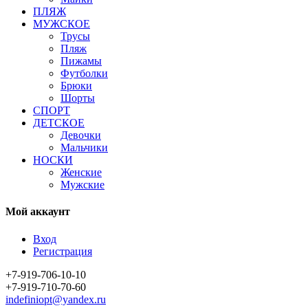
ПЛЯЖ
МУЖСКОЕ
Трусы
Пляж
Пижамы
Футболки
Брюки
Шорты
СПОРТ
ДЕТСКОЕ
Девочки
Мальчики
НОСКИ
Женские
Мужские
Мой аккаунт
Вход
Регистрация
+7-919-706-10-10
+7-919-710-70-60
indefiniopt@yandex.ru