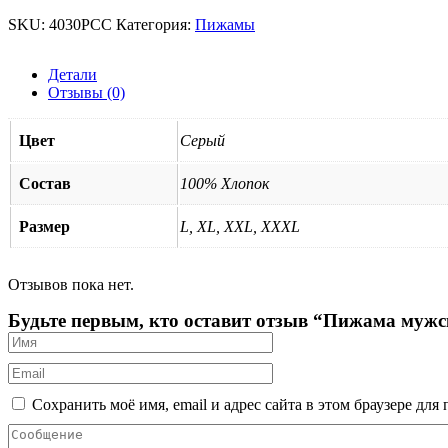
SKU:
4030PCC
Категория:
Пижамы
Детали
Отзывы (0)
Цвет
Серый
Состав
100% Хлопок
Размер
L, XL, XXL, XXXL
Отзывов пока нет.
Будьте первым, кто оставит отзыв “Пижама муж
Сохранить моё имя, email и адрес сайта в этом браузере д