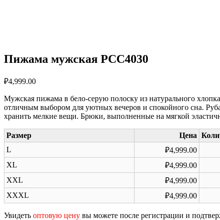
Пижама мужская PCC4030
₽
4,999.00
Мужская пижама в бело-серую полоску из натурального хлопка 
отличным выбором для уютных вечеров и спокойного сна. Руб
хранить мелкие вещи. Брюки, выполненные на мягкой эластич
Размер
Цена
Коли
L
₽
4,999.00
XL
₽
4,999.00
XXL
₽
4,999.00
XXXL
₽
4,999.00
Увидеть
оптовую цену
вы можете после регистрации и подтве