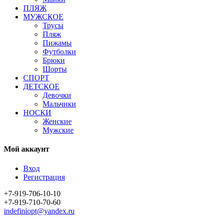
ПЛЯЖ
МУЖСКОЕ
Трусы
Пляж
Пижамы
Футболки
Брюки
Шорты
СПОРТ
ДЕТСКОЕ
Девочки
Мальчики
НОСКИ
Женские
Мужские
Мой аккаунт
Вход
Регистрация
+7-919-706-10-10
+7-919-710-70-60
indefiniopt@yandex.ru