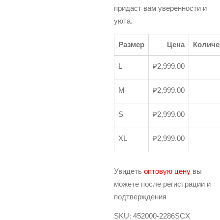
придаст вам уверенности и
уюта.
Размер
Цена
Количе
L
₽
2,999.00
M
₽
2,999.00
S
₽
2,999.00
XL
₽
2,999.00
Увидеть
оптовую цену
вы
можете после регистрации и
подтверждения
SKU:
452000-2286SCX