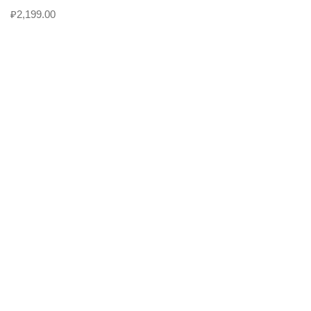
₽
2,199.00