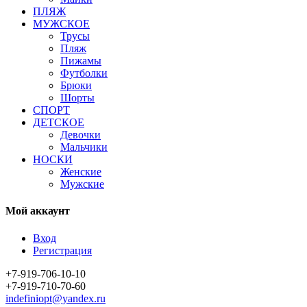
ПЛЯЖ
МУЖСКОЕ
Трусы
Пляж
Пижамы
Футболки
Брюки
Шорты
СПОРТ
ДЕТСКОЕ
Девочки
Мальчики
НОСКИ
Женские
Мужские
Мой аккаунт
Вход
Регистрация
+7-919-706-10-10
+7-919-710-70-60
indefiniopt@yandex.ru