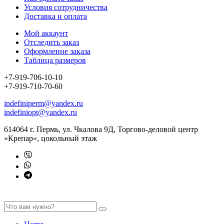
Условия сотрудничества
Доставка и оплата
Мой аккаунт
Отследить заказ
Оформление заказа
Таблица размеров
+7-919-706-10-10
+7-919-710-70-60
indefiniperm@yandex.ru
indefiniopt@yandex.ru
614064 г. Пермь, ул. Чкалова 9Д, Торгово-деловой центр
«Крепар», цокольный этаж