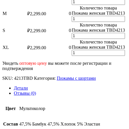
Количество товара
Пижама женская TBD4213
M
0
₽
2,299.00
Количество товара
Пижама женская TBD4213
S
0
₽
2,299.00
Количество товара
Пижама женская TBD4213
XL
0
₽
2,299.00
Увидеть
оптовую цену
вы можете после регистрации и
подтверждения
SKU:
4213TBD
Категория:
Пижамы с шортами
Детали
Отзывы (0)
Цвет
Мультиколор
Состав
47,5% Бамбук 47,5% Хлопок 5% Эластан