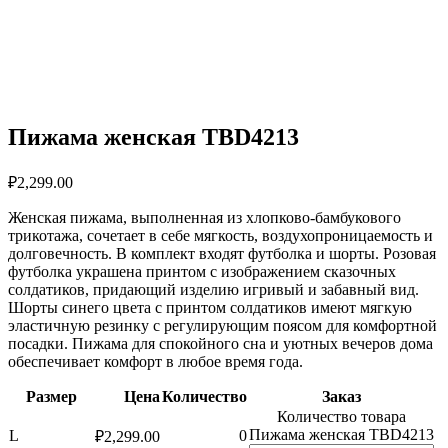
Пижама женская TBD4213
₽
2,299.00
Женская пижама, выполненная из хлопково-бамбукового
трикотажа, сочетает в себе мягкость, воздухопроницаемость и
долговечность. В комплект входят футболка и шорты. Розовая
футболка украшена принтом с изображением сказочных
солдатиков, придающий изделию игривый и забавный вид.
Шорты синего цвета с принтом солдатиков имеют мягкую
эластичную резинку с регулирующим поясом для комфортной
посадки. Пижама для спокойного сна и уютных вечеров дома
обеспечивает комфорт в любое время года.
Размер
Цена
Количество
Заказ
Количество товара
Пижама женская TBD4213
L
0
₽
2,299.00