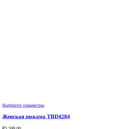
Выберите параметры
Женская пижама TBD4284
₽
3,599.00