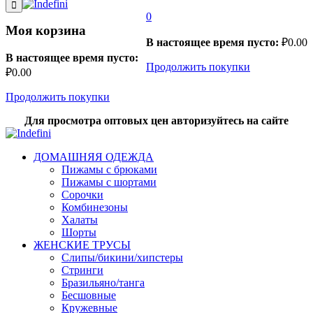
0
Моя корзина
В настоящее время пусто:
₽
0.00
В настоящее время пусто:
Продолжить покупки
₽
0.00
Продолжить покупки
Для просмотра оптовых цен авторизуйтесь на сайте
ДОМАШНЯЯ ОДЕЖДА
Пижамы с брюками
Пижамы с шортами
Сорочки
Комбинезоны
Халаты
Шорты
ЖЕНСКИЕ ТРУСЫ
Слипы/бикини/хипстеры
Стринги
Бразильяно/танга
Бесшовные
Кружевные