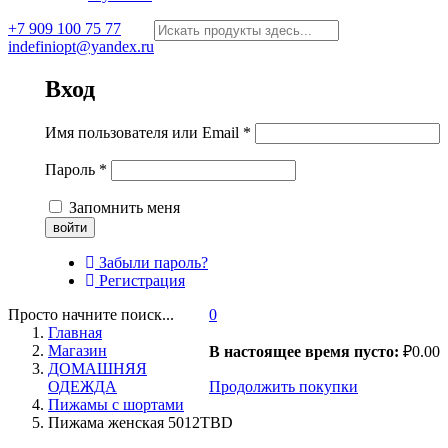
+7 909 100 75 77
indefiniopt@yandex.ru
Вход
Имя пользователя или Email
*
Пароль
*
Запомнить меня
Забыли пароль?
Регистрация
Просто начните поиск...
0
Главная
Магазин
В настоящее время пусто:
₽
0.00
ДОМАШНЯЯ
ОДЕЖДА
Продолжить покупки
Пижамы с шортами
Пижама женская 5012TBD