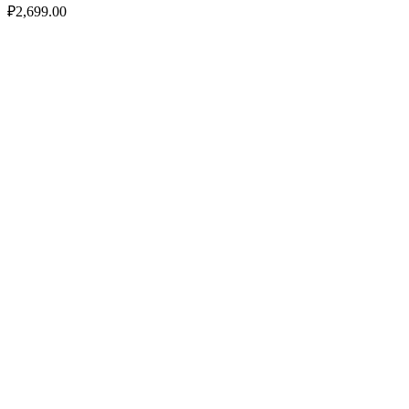
₽
2,699.00