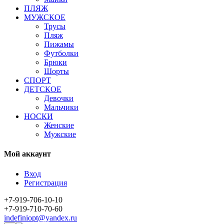
ПЛЯЖ
МУЖСКОЕ
Трусы
Пляж
Пижамы
Футболки
Брюки
Шорты
СПОРТ
ДЕТСКОЕ
Девочки
Мальчики
НОСКИ
Женские
Мужские
Мой аккаунт
Вход
Регистрация
+7-919-706-10-10
+7-919-710-70-60
indefiniopt@yandex.ru