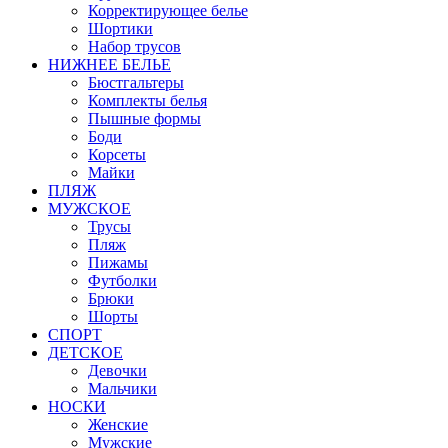
Корректирующее белье
Шортики
Набор трусов
НИЖНЕЕ БЕЛЬЕ
Бюстгальтеры
Комплекты белья
Пышные формы
Боди
Корсеты
Майки
ПЛЯЖ
МУЖСКОЕ
Трусы
Пляж
Пижамы
Футболки
Брюки
Шорты
СПОРТ
ДЕТСКОЕ
Девочки
Мальчики
НОСКИ
Женские
Мужские