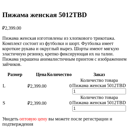
Пижама женская 5012TBD
₽
2,399.00
Пижама женская изготовлены из хлопкового трикотажа.
Комплект состоит из футболки и шорт. Футболка имеет
короткие рукава и округлый вырез. Шорты имеют мягкую
эластичную резинку, крепко фиксирующая их на талии.
Пижама украшена анималистичным принтом с изображением
зайчиков.
Размер
Цена
Количество
Заказ
Количество товара
Пижама женская 5012TBD
L
0
₽
2,399.00
Количество товара
Пижама женская 5012TBD
S
0
₽
2,399.00
Увидеть
оптовую цену
вы можете после регистрации и
подтверждения