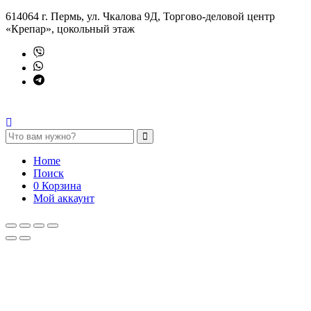
614064 г. Пермь, ул. Чкалова 9Д, Торгово-деловой центр
«Крепар», цокольный этаж
Home
Поиск
0
Корзина
Мой аккаунт