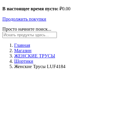
В настоящее время пусто:
₽
0.00
Продолжить покупки
Просто начните поиск...
Главная
Магазин
ЖЕНСКИЕ ТРУСЫ
Шортики
Женские Трусы LUF4184