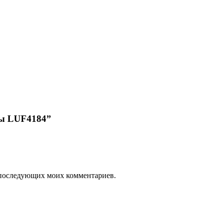
сы LUF4184”
ля последующих моих комментариев.