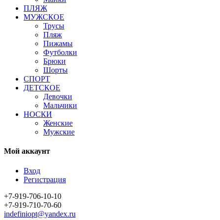
ПЛЯЖ
МУЖСКОЕ
Трусы
Пляж
Пижамы
Футболки
Брюки
Шорты
СПОРТ
ДЕТСКОЕ
Девочки
Мальчики
НОСКИ
Женские
Мужские
Мой аккаунт
Вход
Регистрация
+7-919-706-10-10
+7-919-710-70-60
indefiniopt@yandex.ru