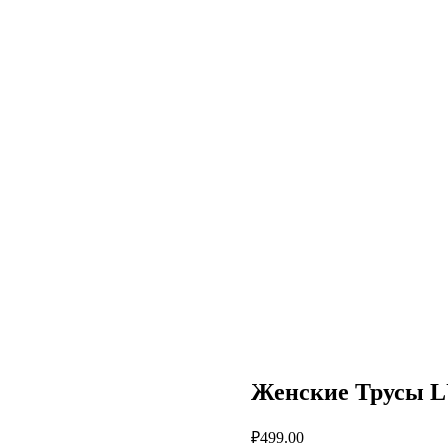
Женские Трусы L
₽
499.00