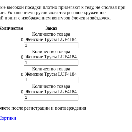
е высокой посадки плотно прилегают к телу, не сползая при
лии. Украшением трусов является розовое кружевное
й принт с изображением контуров ёлочек и звёздочек.
Количество
Заказ
Количество товара
Женские Трусы LUF4184
0
Количество товара
Женские Трусы LUF4184
0
Количество товара
Женские Трусы LUF4184
0
Количество товара
Женские Трусы LUF4184
0
жете после регистрации и подтверждения
ортики