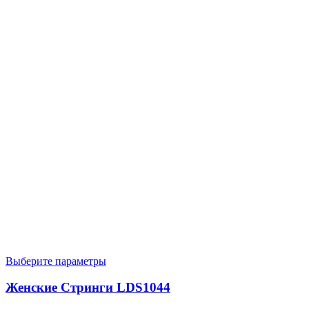
Выберите параметры
Женские Стринги LDS1044