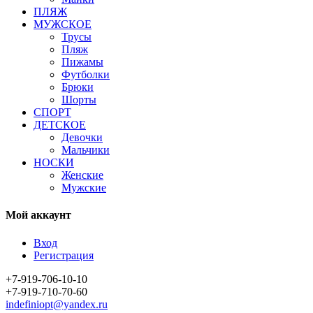
ПЛЯЖ
МУЖСКОЕ
Трусы
Пляж
Пижамы
Футболки
Брюки
Шорты
СПОРТ
ДЕТСКОЕ
Девочки
Мальчики
НОСКИ
Женские
Мужские
Мой аккаунт
Вход
Регистрация
+7-919-706-10-10
+7-919-710-70-60
indefiniopt@yandex.ru