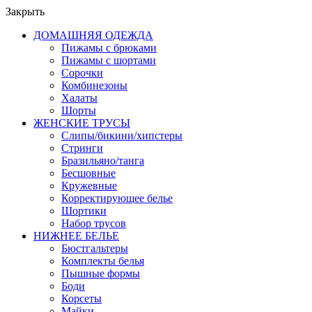
Закрыть
ДОМАШНЯЯ ОДЕЖДА
Пижамы с брюками
Пижамы с шортами
Сорочки
Комбинезоны
Халаты
Шорты
ЖЕНСКИЕ ТРУСЫ
Слипы/бикини/хипстеры
Стринги
Бразильяно/танга
Бесшовные
Кружевные
Корректирующее белье
Шортики
Набор трусов
НИЖНЕЕ БЕЛЬЕ
Бюстгальтеры
Комплекты белья
Пышные формы
Боди
Корсеты
Майки