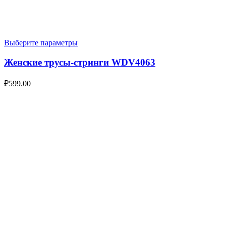
Выберите параметры
Женские трусы-стринги WDV4063
₽
599.00