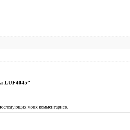
сы LUF4045”
ля последующих моих комментариев.