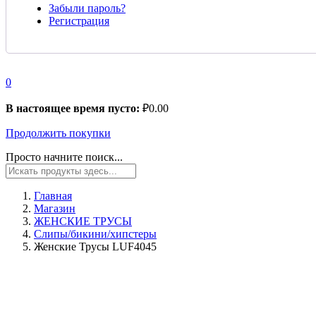
Забыли пароль?
Регистрация
0
В настоящее время пусто:
₽
0.00
Продолжить покупки
Просто начните поиск...
Главная
Магазин
ЖЕНСКИЕ ТРУСЫ
Слипы/бикини/хипстеры
Женские Трусы LUF4045