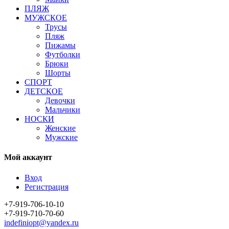
ПЛЯЖ
МУЖСКОЕ
Трусы
Пляж
Пижамы
Футболки
Брюки
Шорты
СПОРТ
ДЕТСКОЕ
Девочки
Мальчики
НОСКИ
Женские
Мужские
Мой аккаунт
Вход
Регистрация
+7-919-706-10-10
+7-919-710-70-60
indefiniopt@yandex.ru