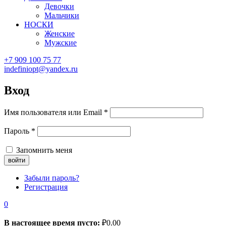
Девочки
Мальчики
НОСКИ
Женские
Мужские
+7 909 100 75 77
indefiniopt@yandex.ru
Вход
Имя пользователя или Email
*
Пароль
*
Запомнить меня
Забыли пароль?
Регистрация
0
В настоящее время пусто:
₽
0.00