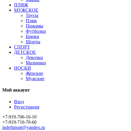
ПЛЯЖ
МУЖСКОЕ
Трусы
Пляж
Пижамы
Футболки
Брюки
Шорты
СПОРТ
ДЕТСКОЕ
Девочки
Мальчики
НОСКИ
Женские
Мужские
Мой аккаунт
Вход
Регистрация
+7-919-706-10-10
+7-919-710-70-60
indefiniopt@yandex.ru