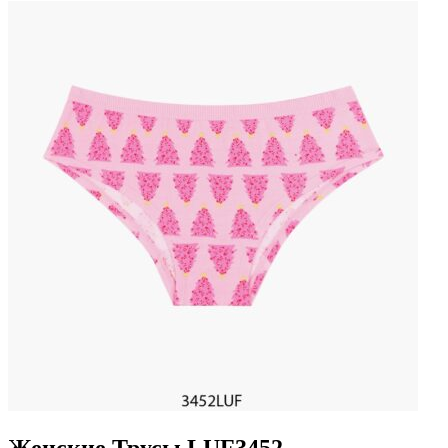
Женские Трусы LUF3452