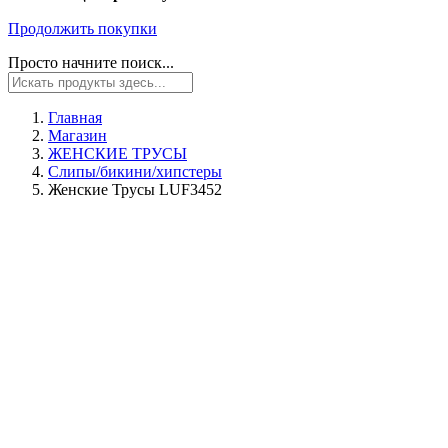
Продолжить покупки
Просто начните поиск...
Главная
Магазин
ЖЕНСКИЕ ТРУСЫ
Слипы/бикини/хипстеры
Женские Трусы LUF3452