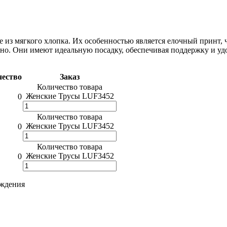
 из мягкого хлопка. Их особенностью является елочный принт, ч
о. Они имеют идеальную посадку, обеспечивая поддержку и удо
чество
Заказ
Количество товара
Женские Трусы LUF3452
0
Количество товара
Женские Трусы LUF3452
0
Количество товара
Женские Трусы LUF3452
0
рждения