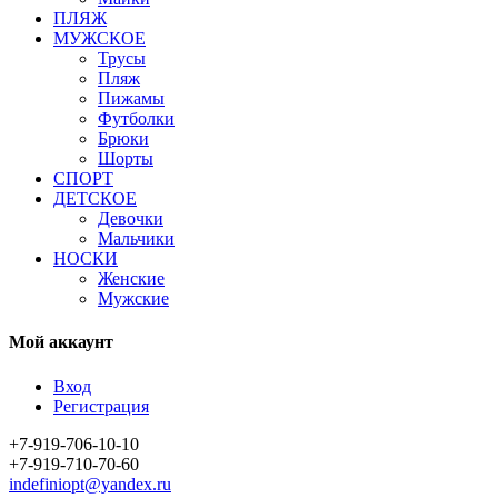
ПЛЯЖ
МУЖСКОЕ
Трусы
Пляж
Пижамы
Футболки
Брюки
Шорты
СПОРТ
ДЕТСКОЕ
Девочки
Мальчики
НОСКИ
Женские
Мужские
Мой аккаунт
Вход
Регистрация
+7-919-706-10-10
+7-919-710-70-60
indefiniopt@yandex.ru