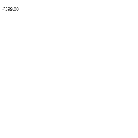
₽
399.00