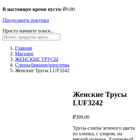
В настоящее время пусто:
₽
0.00
Продолжить покупки
Просто начните поиск...
Главная
Магазин
ЖЕНСКИЕ ТРУСЫ
Слипы/бикини/хипстеры
Женские Трусы LUF3242
Женские Трусы
LUF3242
₽
399.00
Трусы-слипы зеленого цвета
из хлопка, с узором, на
мягкой резинке. Хлопковый