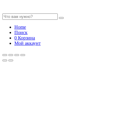
Home
Поиск
0
Корзина
Мой аккаунт