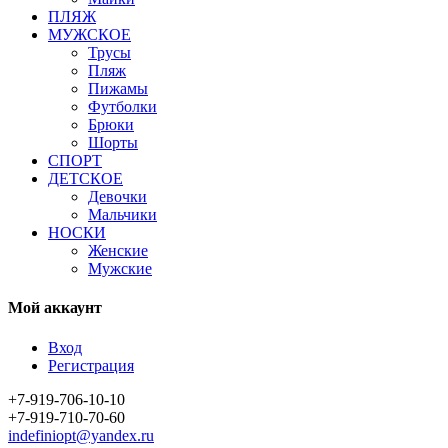
ПЛЯЖ
МУЖСКОЕ
Трусы
Пляж
Пижамы
Футболки
Брюки
Шорты
СПОРТ
ДЕТСКОЕ
Девочки
Мальчики
НОСКИ
Женские
Мужские
Мой аккаунт
Вход
Регистрация
+7-919-706-10-10
+7-919-710-70-60
indefiniopt@yandex.ru