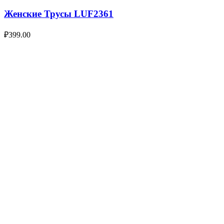
Женские Трусы LUF2361
₽
399.00