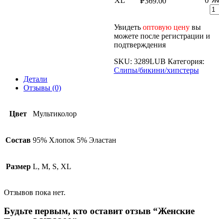
XL
0
₽
369.00
Увидеть
оптовую цену
вы
можете после регистрации и
подтверждения
SKU:
3289LUB
Категория:
Слипы/бикини/хипстеры
Детали
Отзывы (0)
Цвет
Мультиколор
Состав
95% Хлопок 5% Эластан
Размер
L, M, S, XL
Отзывов пока нет.
Будьте первым, кто оставит отзыв “Женские