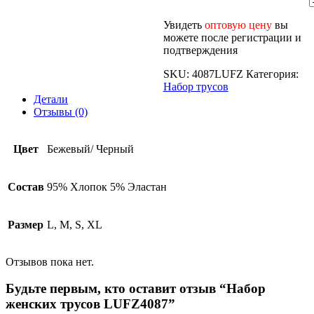
Увидеть
оптовую цену
вы
можете после регистрации и
подтверждения
SKU:
4087LUFZ
Категория:
Набор трусов
Детали
Отзывы (0)
Цвет
Бежевый/ Черный
Состав
95% Хлопок 5% Эластан
Размер
L, M, S, XL
Отзывов пока нет.
Будьте первым, кто оставит отзыв “Набор
женских трусов LUFZ4087”