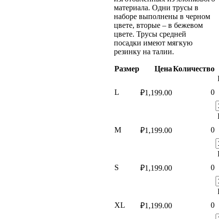
материала. Одни трусы в
наборе выполнены в черном
цвете, вторые – в бежевом
цвете. Трусы средней
посадки имеют мягкую
резинку на талии.
Размер
Цена
Количество
L
0
₽
1,199.00
M
0
₽
1,199.00
S
0
₽
1,199.00
XL
0
₽
1,199.00