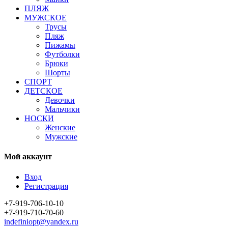
ПЛЯЖ
МУЖСКОЕ
Трусы
Пляж
Пижамы
Футболки
Брюки
Шорты
СПОРТ
ДЕТСКОЕ
Девочки
Мальчики
НОСКИ
Женские
Мужские
Мой аккаунт
Вход
Регистрация
+7-919-706-10-10
+7-919-710-70-60
indefiniopt@yandex.ru