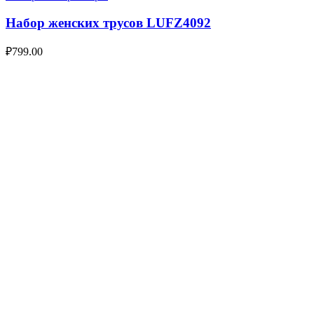
Набор женских трусов LUFZ4092
₽
799.00