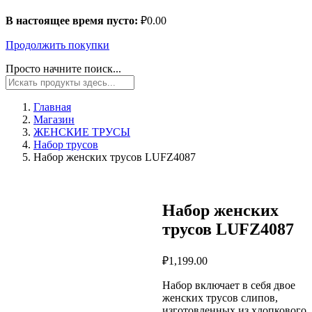
В настоящее время пусто:
₽
0.00
Продолжить покупки
Просто начните поиск...
Главная
Магазин
ЖЕНСКИЕ ТРУСЫ
Набор трусов
Набор женских трусов LUFZ4087
Набор женских
трусов LUFZ4087
₽
1,199.00
Набор включает в себя двое
женских трусов слипов,
изготовленных из хлопкового