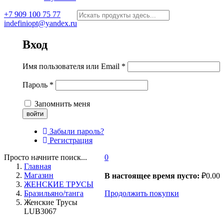
+7 909 100 75 77
indefiniopt@yandex.ru
Вход
Имя пользователя или Email
*
Пароль
*
Запомнить меня
Забыли пароль?
Регистрация
Просто начните поиск...
0
Главная
Магазин
В настоящее время пусто:
₽
0.00
ЖЕНСКИЕ ТРУСЫ
Бразильяно/танга
Продолжить покупки
Женские Трусы
LUB3067