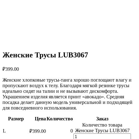
Женские Трусы LUB3067
₽
399.00
Женские хлопковые трусы-танга хорошо поглощают влагу и
пропускают воздух к телу. Благодаря мягкой резинке трусы
идеально сидят на талии и не вызывают дискомфорта.
Украшением изделия является принт «авокадо». Средняя
посадка делает данную модель универсальной и подходящей
для повседневного использования.
Размер
Цена
Количество
Заказ
Количество товара
Женские Трусы LUB3067
L
0
₽
399.00