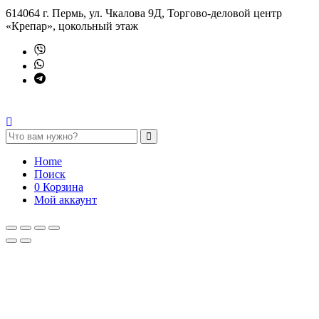
614064 г. Пермь, ул. Чкалова 9Д, Торгово-деловой центр
«Крепар», цокольный этаж
Home
Поиск
0
Корзина
Мой аккаунт