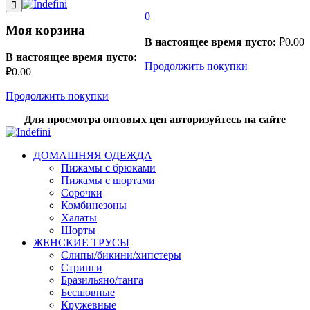
0
Моя корзина
В настоящее время пусто:
₽
0.00
В настоящее время пусто:
Продолжить покупки
₽
0.00
Продолжить покупки
Для просмотра оптовых цен авторизуйтесь на сайте
ДОМАШНЯЯ ОДЕЖДА
Пижамы с брюками
Пижамы с шортами
Сорочки
Комбинезоны
Халаты
Шорты
ЖЕНСКИЕ ТРУСЫ
Слипы/бикини/хипстеры
Стринги
Бразильяно/танга
Бесшовные
Кружевные