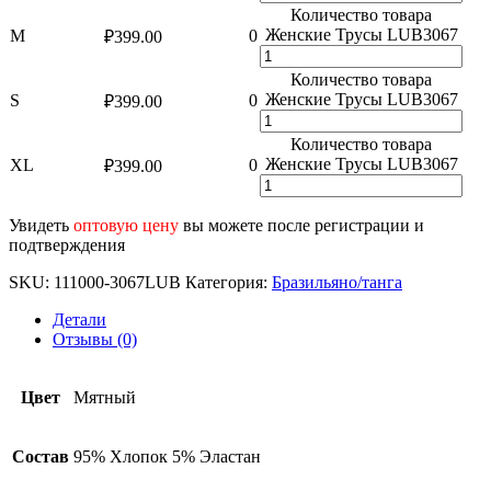
Количество товара
Женские Трусы LUB3067
M
0
₽
399.00
Количество товара
Женские Трусы LUB3067
S
0
₽
399.00
Количество товара
Женские Трусы LUB3067
XL
0
₽
399.00
Увидеть
оптовую цену
вы можете после регистрации и
подтверждения
SKU:
111000-3067LUB
Категория:
Бразильяно/танга
Детали
Отзывы (0)
Цвет
Мятный
Состав
95% Хлопок 5% Эластан