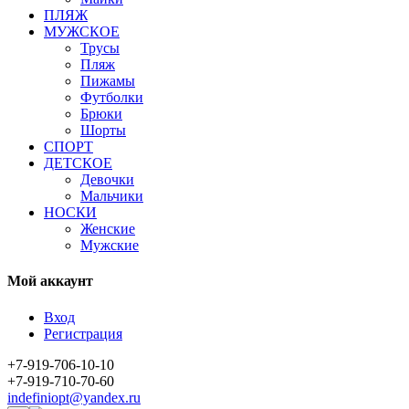
ПЛЯЖ
МУЖСКОЕ
Трусы
Пляж
Пижамы
Футболки
Брюки
Шорты
СПОРТ
ДЕТСКОЕ
Девочки
Мальчики
НОСКИ
Женские
Мужские
Мой аккаунт
Вход
Регистрация
+7-919-706-10-10
+7-919-710-70-60
indefiniopt@yandex.ru