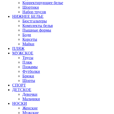
Корректирующее белье
Шортики
Набор трусов
НИЖНЕЕ БЕЛЬЕ
Бюстгальтеры
Комплекты белья
Пышные формы
Боди
Корсеты
Майки
ПЛЯЖ
МУЖСКОЕ
Трусы
Пляж
Пижамы
Футболки
Брюки
Шорты
СПОРТ
ДЕТСКОЕ
Девочки
Мальчики
НОСКИ
Женские
Мужские