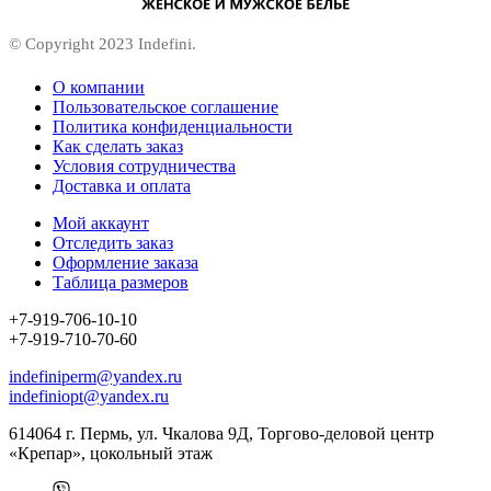
© Copyright 2023 Indefini.
О компании
Пользовательское соглашение
Политика конфиденциальности
Как сделать заказ
Условия сотрудничества
Доставка и оплата
Мой аккаунт
Отследить заказ
Оформление заказа
Таблица размеров
+7-919-706-10-10
+7-919-710-70-60
indefiniperm@yandex.ru
indefiniopt@yandex.ru
614064 г. Пермь, ул. Чкалова 9Д, Торгово-деловой центр
«Крепар», цокольный этаж