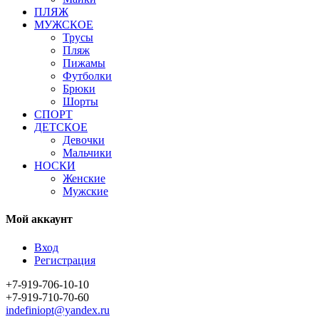
ПЛЯЖ
МУЖСКОЕ
Трусы
Пляж
Пижамы
Футболки
Брюки
Шорты
СПОРТ
ДЕТСКОЕ
Девочки
Мальчики
НОСКИ
Женские
Мужские
Мой аккаунт
Вход
Регистрация
+7-919-706-10-10
+7-919-710-70-60
indefiniopt@yandex.ru