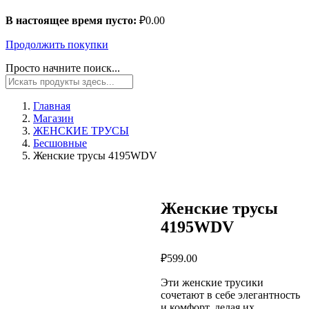
В настоящее время пусто:
₽
0.00
Продолжить покупки
Просто начните поиск...
Главная
Магазин
ЖЕНСКИЕ ТРУСЫ
Бесшовные
Женские трусы 4195WDV
Женские трусы
4195WDV
₽
599.00
Эти женские трусики
сочетают в себе элегантность
и комфорт, делая их