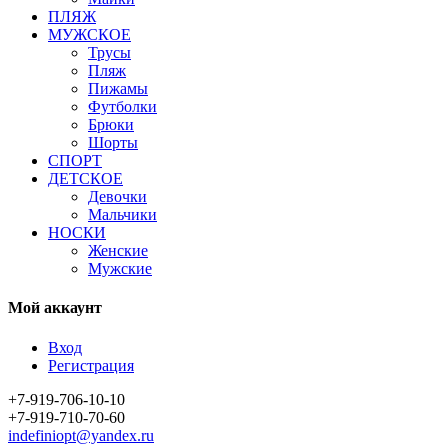
ПЛЯЖ
МУЖСКОЕ
Трусы
Пляж
Пижамы
Футболки
Брюки
Шорты
СПОРТ
ДЕТСКОЕ
Девочки
Мальчики
НОСКИ
Женские
Мужские
Мой аккаунт
Вход
Регистрация
+7-919-706-10-10
+7-919-710-70-60
indefiniopt@yandex.ru