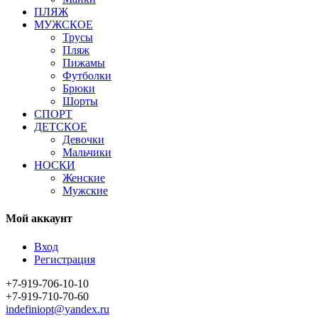
ПЛЯЖ
МУЖСКОЕ
Трусы
Пляж
Пижамы
Футболки
Брюки
Шорты
СПОРТ
ДЕТСКОЕ
Девочки
Мальчики
НОСКИ
Женские
Мужские
Мой аккаунт
Вход
Регистрация
+7-919-706-10-10
+7-919-710-70-60
indefiniopt@yandex.ru