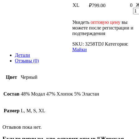
Ж
XL
0
₽
799.00
Увидеть
оптовую цену
вы
можете после регистрации и
подтверждения
SKU:
3258TDJ
Категория:
Майки
Детали
Отзывы (0)
Цвет
Черный
Состав
48% Модал 47% Хлопок 5% Эластан
Размер
L, M, S, XL
Отзывов пока нет.
Будьте первым, кто оставит отзыв “Женская