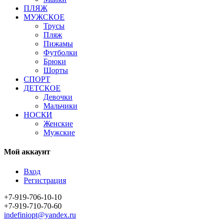
ПЛЯЖ
МУЖСКОЕ
Трусы
Пляж
Пижамы
Футболки
Брюки
Шорты
СПОРТ
ДЕТСКОЕ
Девочки
Мальчики
НОСКИ
Женские
Мужские
Мой аккаунт
Вход
Регистрация
+7-919-706-10-10
+7-919-710-70-60
indefiniopt@yandex.ru