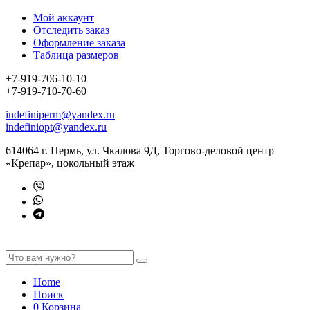
Мой аккаунт
Отследить заказ
Оформление заказа
Таблица размеров
+7-919-706-10-10
+7-919-710-70-60
indefiniperm@yandex.ru
indefiniopt@yandex.ru
614064 г. Пермь, ул. Чкалова 9Д, Торгово-деловой центр
«Крепар», цокольный этаж
Home
Поиск
0
Корзина