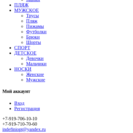
ПЛЯЖ
МУЖСКОЕ
Трусы
Пляж
Пижамы
Футболки
Брюки
Шорты
СПОРТ
ДЕТСКОЕ
Девочки
Мальчики
НОСКИ
Женские
Мужские
Мой аккаунт
Вход
Регистрация
+7-919-706-10-10
+7-919-710-70-60
indefiniopt@yandex.ru