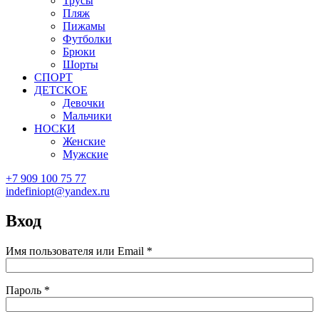
Трусы
Пляж
Пижамы
Футболки
Брюки
Шорты
СПОРТ
ДЕТСКОЕ
Девочки
Мальчики
НОСКИ
Женские
Мужские
+7 909 100 75 77
indefiniopt@yandex.ru
Вход
Имя пользователя или Email
*
Пароль
*