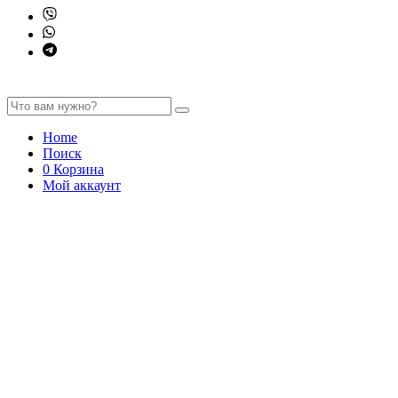
Home
Поиск
0
Корзина
Мой аккаунт