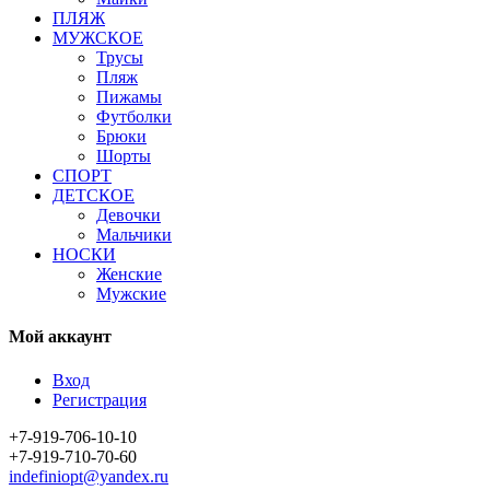
ПЛЯЖ
МУЖСКОЕ
Трусы
Пляж
Пижамы
Футболки
Брюки
Шорты
СПОРТ
ДЕТСКОЕ
Девочки
Мальчики
НОСКИ
Женские
Мужские
Мой аккаунт
Вход
Регистрация
+7-919-706-10-10
+7-919-710-70-60
indefiniopt@yandex.ru