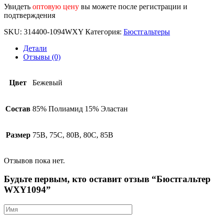
Увидеть
оптовую цену
вы можете после регистрации и
подтверждения
SKU:
314400-1094WXY
Категория:
Бюстгальтеры
Детали
Отзывы (0)
Цвет
Бежевый
Состав
85% Полиамид 15% Эластан
Размер
75B, 75C, 80B, 80C, 85B
Отзывов пока нет.
Будьте первым, кто оставит отзыв “Бюстгальтер
WXY1094”