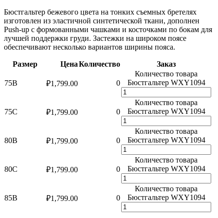
Бюстгальтер бежевого цвета на тонких съемных бретелях
изготовлен из эластичной синтетической ткани, дополнен
Push-up с формованными чашками и косточками по бокам для
лучшей поддержки груди. Застежки на широком поясе
обеспечивают несколько вариантов ширины пояса.
Размер
Цена
Количество
Заказ
Количество товара
Бюстгальтер WXY1094
75B
0
₽
1,799.00
Количество товара
Бюстгальтер WXY1094
75C
0
₽
1,799.00
Количество товара
Бюстгальтер WXY1094
80B
0
₽
1,799.00
Количество товара
Бюстгальтер WXY1094
80C
0
₽
1,799.00
Количество товара
Бюстгальтер WXY1094
85B
0
₽
1,799.00