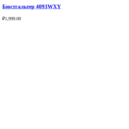
Бюстгальтер 4093WXY
₽
1,999.00