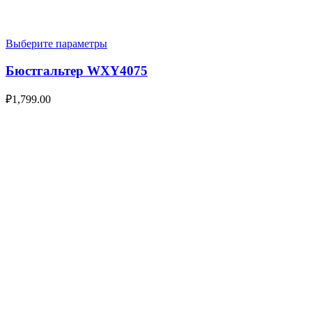
Выберите параметры
Бюстгальтер WXY4075
₽
1,799.00