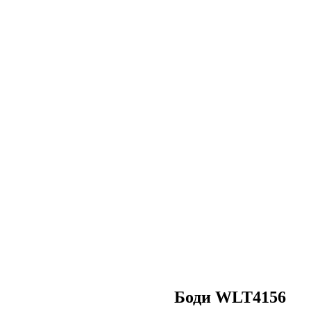
Боди WLT4156