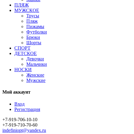
ПЛЯЖ
МУЖСКОЕ
Трусы
Пляж
Пижамы
Футболки
Брюки
Шорты
СПОРТ
ДЕТСКОЕ
Девочки
Мальчики
НОСКИ
Женские
Мужские
Мой аккаунт
Вход
Регистрация
+7-919-706-10-10
+7-919-710-70-60
indefiniopt@yandex.ru