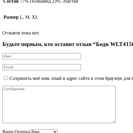
Состав
77% Полиамид 23% Эластан
Размер
L, M, XL
Отзывов пока нет.
Будьте первым, кто оставит отзыв “Боди WLT415
Сохранить моё имя, email и адрес сайта в этом браузере д
Ваша Оценка