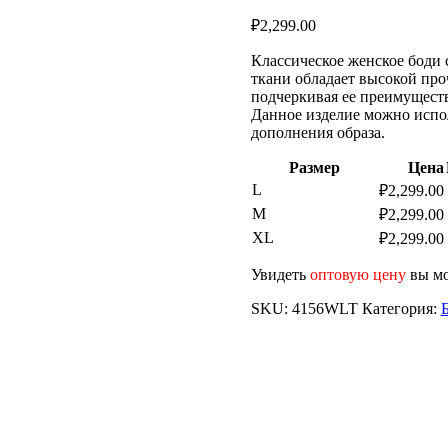
₽
2,299.00
Классическое женское боди 
ткани обладает высокой про
подчеркивая ее преимуществ
Данное изделие можно испол
дополнения образа.
Размер
Цена
L
₽
2,299.00
M
₽
2,299.00
XL
₽
2,299.00
Увидеть
оптовую цену
вы мо
SKU:
4156WLT
Категория: