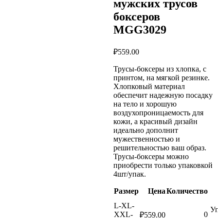
мужских трусов
боксеров
MGG3029
₽
559.00
Трусы-боксеры из хлопка, с
принтом, на мягкой резинке.
Хлопковый материал
обеспечит надежную посадку
на тело и хорошую
воздухопроницаемость для
кожи, а красивый дизайн
идеально дополнит
мужественностью и
решительностью ваш образ.
Трусы-боксеры можно
приобрести только упаковкой
4шт/упак.
Размер
Цена
Количество
L-XL-
Уп
XXL-
0
₽
559.00