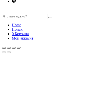
Home
Поиск
0
Корзина
Мой аккаунт