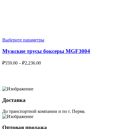
Выберите параметры
Мужские трусы боксеры MGF3004
₽
559.00
–
₽
2,236.00
Доставка
До транспортной компании и по г. Пермь
Оптовая продажа