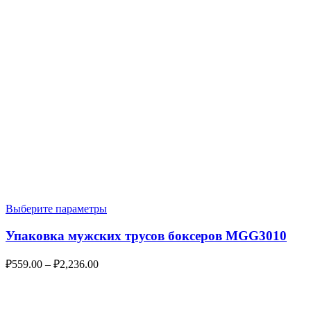
Выберите параметры
Упаковка мужских трусов боксеров MGG3010
₽
559.00
–
₽
2,236.00