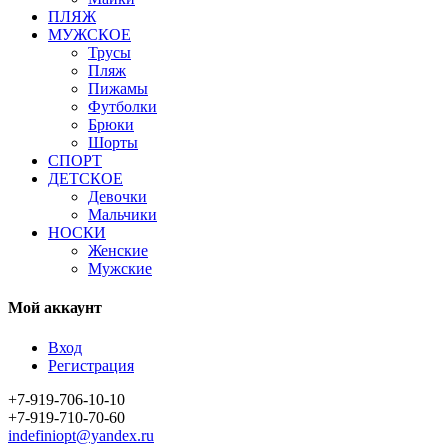
ПЛЯЖ
МУЖСКОЕ
Трусы
Пляж
Пижамы
Футболки
Брюки
Шорты
СПОРТ
ДЕТСКОЕ
Девочки
Мальчики
НОСКИ
Женские
Мужские
Мой аккаунт
Вход
Регистрация
+7-919-706-10-10
+7-919-710-70-60
indefiniopt@yandex.ru