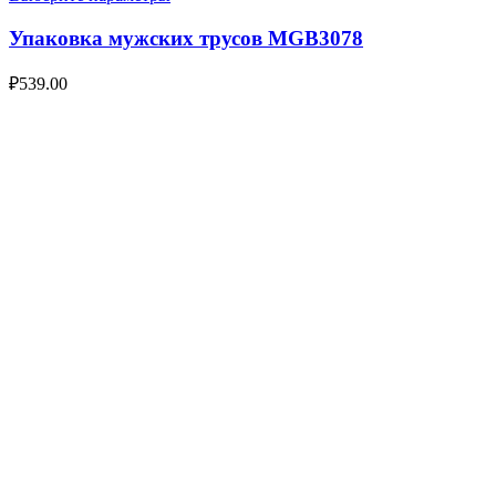
Упаковка мужских трусов MGB3078
₽
539.00