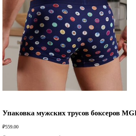
Упаковка мужских трусов боксеров MG
₽
559.00