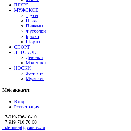
ПЛЯЖ
МУЖСКОЕ
Трусы
Пляж
Пижамы
Футболки
Брюки
Шорты
СПОРТ
ДЕТСКОЕ
Девочки
Мальчики
НОСКИ
Женские
Мужские
Мой аккаунт
Вход
Регистрация
+7-919-706-10-10
+7-919-710-70-60
indefiniopt@yandex.ru