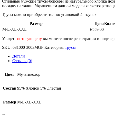
Стильные мужские трусы-боксеры из натурального хлопка позв
посадку на талии. Украшением данной модели является разноц
Трусы можно приобрести только упаковкой 4шт/упак.
Размер
Цена
Коли
M-L-XL-XXL
₽
559.00
Увидеть
оптовую цену
вы можете после регистрации и подтве
SKU:
631000-3003MGF
Категория:
Трусы
Детали
Отзывы (0)
Цвет
Мультиколор
Состав
95% Хлопок 5% Эластан
Размер
M-L-XL-XXL