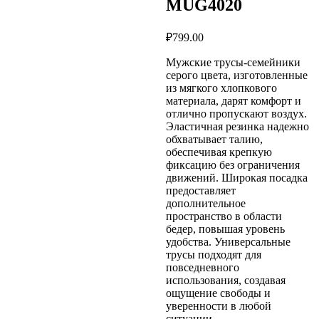
MUG4020
₽
799.00
Мужские трусы-семейники
серого цвета, изготовленные
из мягкого хлопкового
материала, дарят комфорт и
отлично пропускают воздух.
Эластичная резинка надежно
обхватывает талию,
обеспечивая крепкую
фиксацию без ограничения
движений. Широкая посадка
предоставляет
дополнительное
пространство в области
бедер, повышая уровень
удобства. Универсальные
трусы подходят для
повседневного
использования, создавая
ощущение свободы и
уверенности в любой
ситуации.