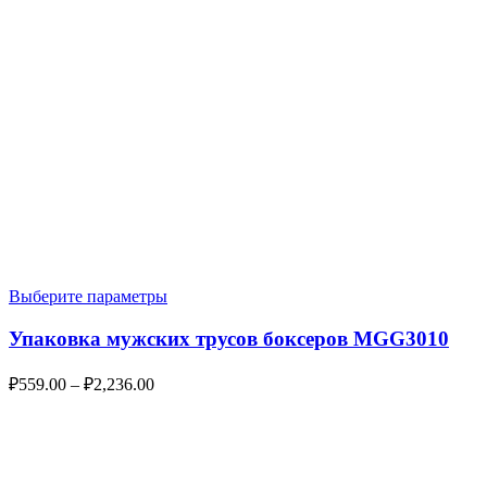
Выберите параметры
Упаковка мужских трусов боксеров MGG3010
₽
559.00
–
₽
2,236.00