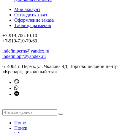
Мой аккаунт
Отследить заказ
Оформление заказа
Таблица размеров
+7-919-706-10-10
+7-919-710-70-60
indefiniperm@yandex.ru
indefiniopt@yandex.ru
614064 г. Пермь, ул. Чкалова 9Д, Торгово-деловой центр
«Крепар», цокольный этаж
Home
Поиск