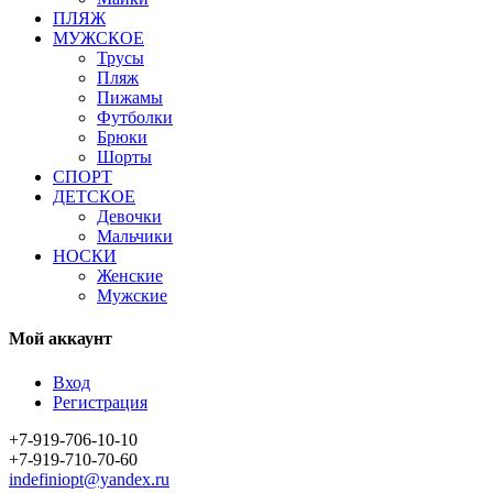
ПЛЯЖ
МУЖСКОЕ
Трусы
Пляж
Пижамы
Футболки
Брюки
Шорты
СПОРТ
ДЕТСКОЕ
Девочки
Мальчики
НОСКИ
Женские
Мужские
Мой аккаунт
Вход
Регистрация
+7-919-706-10-10
+7-919-710-70-60
indefiniopt@yandex.ru