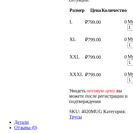
Размер
Цена
Количество
Му
L
0
₽
799.00
Му
XL
0
₽
799.00
Му
XXL
0
₽
799.00
Му
XXXL
0
₽
799.00
Увидеть
оптовую цену
вы
можете после регистрации и
подтверждения
SKU:
4020MUG
Категория:
Трусы
Детали
Отзывы (0)