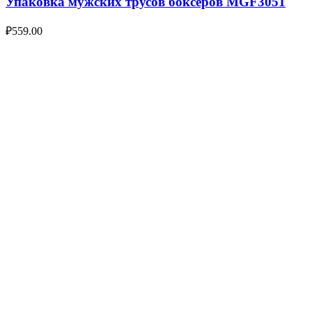
Упаковка мужских трусов боксеров MGF3051
₽
559.00