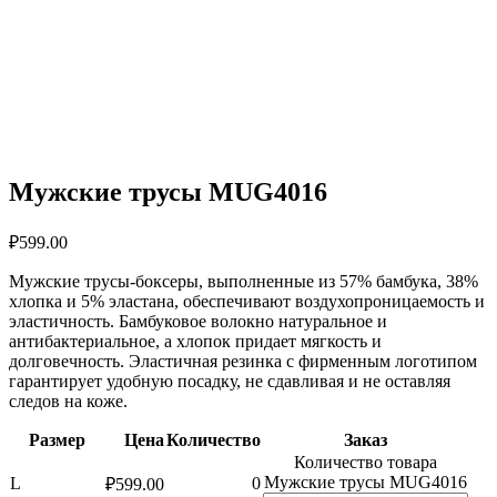
Мужские трусы MUG4016
₽
599.00
Мужские трусы-боксеры, выполненные из 57% бамбука, 38%
хлопка и 5% эластана, обеспечивают воздухопроницаемость и
эластичность. Бамбуковое волокно натуральное и
антибактериальное, а хлопок придает мягкость и
долговечность. Эластичная резинка с фирменным логотипом
гарантирует удобную посадку, не сдавливая и не оставляя
следов на коже.
Размер
Цена
Количество
Заказ
Количество товара
Мужские трусы MUG4016
L
0
₽
599.00