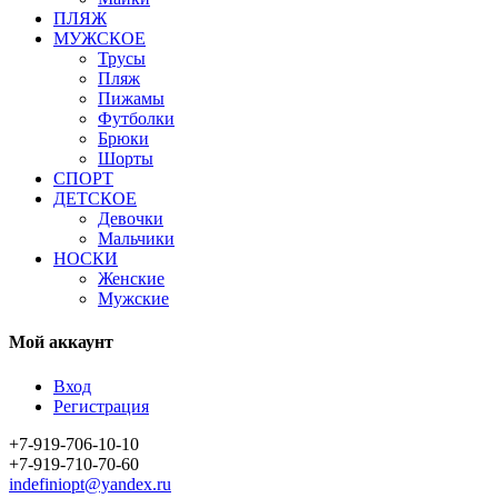
ПЛЯЖ
МУЖСКОЕ
Трусы
Пляж
Пижамы
Футболки
Брюки
Шорты
СПОРТ
ДЕТСКОЕ
Девочки
Мальчики
НОСКИ
Женские
Мужские
Мой аккаунт
Вход
Регистрация
+7-919-706-10-10
+7-919-710-70-60
indefiniopt@yandex.ru