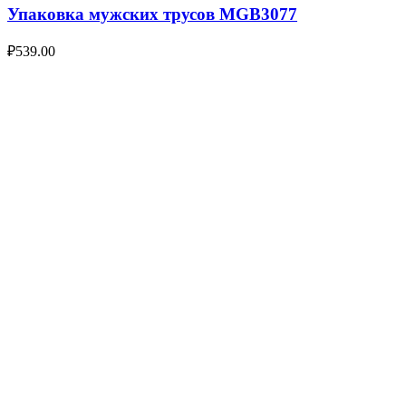
Упаковка мужских трусов MGB3077
₽
539.00