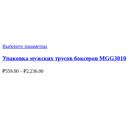
Выберите параметры
Упаковка мужских трусов боксеров MGG3010
₽
559.00
–
₽
2,236.00