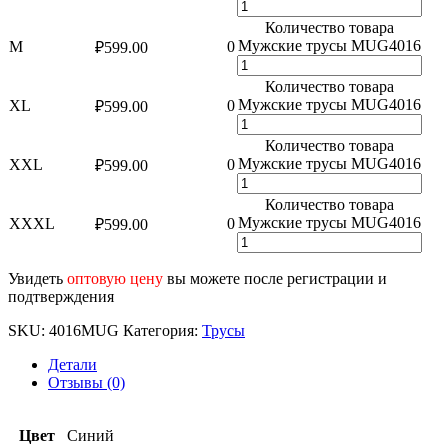
Количество товара
Мужские трусы MUG4016
M
0
₽
599.00
Количество товара
Мужские трусы MUG4016
XL
0
₽
599.00
Количество товара
Мужские трусы MUG4016
XXL
0
₽
599.00
Количество товара
Мужские трусы MUG4016
XXXL
0
₽
599.00
Увидеть
оптовую цену
вы можете после регистрации и
подтверждения
SKU:
4016MUG
Категория:
Трусы
Детали
Отзывы (0)
Цвет
Синий