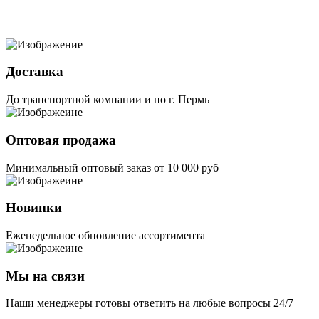
Доставка
До транспортной компании и по г. Пермь
Оптовая продажа
Минимальный оптовый заказ от 10 000 руб
Новинки
Еженедельное обновление ассортимента
Мы на связи
Наши менеджеры готовы ответить на любые вопросы 24/7