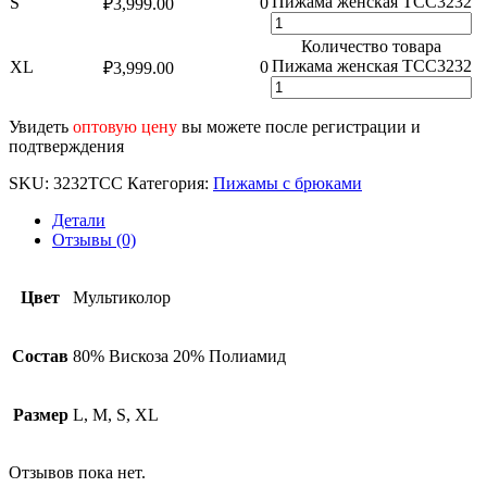
Пижама женская TCC3232
S
0
₽
3,999.00
Количество товара
Пижама женская TCC3232
XL
0
₽
3,999.00
Увидеть
оптовую цену
вы можете после регистрации и
подтверждения
SKU:
3232TCC
Категория:
Пижамы с брюками
Детали
Отзывы (0)
Цвет
Мультиколор
Состав
80% Вискоза 20% Полиамид
Размер
L, M, S, XL
Отзывов пока нет.