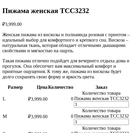
Пижама женская TCC3232
₽
3,999.00
Женская пижама из вискозы и полиамида розовая с принтом –
идеальный выбор для комфортного и крепкого сна. Вискоза –
натуральная ткань, которая обладает отличными дышащими
свойствами и мягкостью на ощупь.
Такая пижама отлично подойдет для вечернего отдыха дома и
прогулок. Она обеспечит вам максимальный комфорт и
приятные ощущения. К тому же, пижама из вискозы будет
долго сохранять свою форму и яркость цвета.
Размер
Цена
Количество
Заказ
Количество товара
Пижама женская TCC3232
L
0
₽
3,999.00
Количество товара
Пижама женская TCC3232
M
0
₽
3,999.00
Количество товара