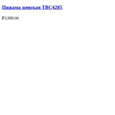
Пижама женская TBC4285
₽
3,999.00