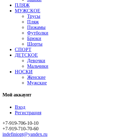
ПЛЯЖ
МУЖСКОЕ
Трусы
Пляж
Пижамы
Футболки
Брюки
Шорты
СПОРТ
ДЕТСКОЕ
Девочки
Мальчики
НОСКИ
Женские
Мужские
Мой аккаунт
Вход
Регистрация
+7-919-706-10-10
+7-919-710-70-60
indefiniopt@yandex.ru