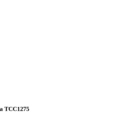
а TCC1275