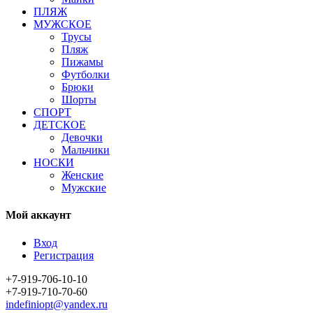
ПЛЯЖ
МУЖСКОЕ
Трусы
Пляж
Пижамы
Футболки
Брюки
Шорты
СПОРТ
ДЕТСКОЕ
Девочки
Мальчики
НОСКИ
Женские
Мужские
Мой аккаунт
Вход
Регистрация
+7-919-706-10-10
+7-919-710-70-60
indefiniopt@yandex.ru