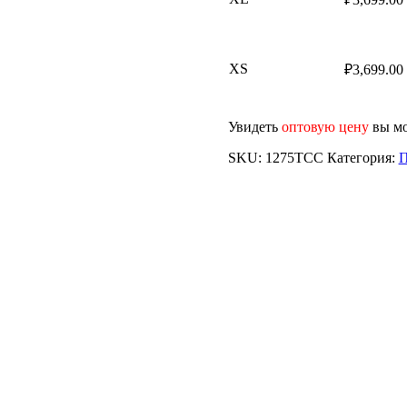
XS
₽
3,699.00
Увидеть
оптовую цену
вы мо
SKU:
1275TCC
Категория:
П