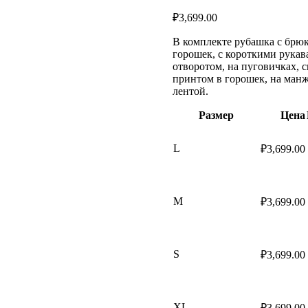
₽
3,699.00
В комплекте рубашка с брюк
горошек, с короткими рукав
отворотом, на пуговичках, 
принтом в горошек, на манж
лентой.
Размер
Цена
L
₽
3,699.00
M
₽
3,699.00
S
₽
3,699.00
XL
₽
3,699.00