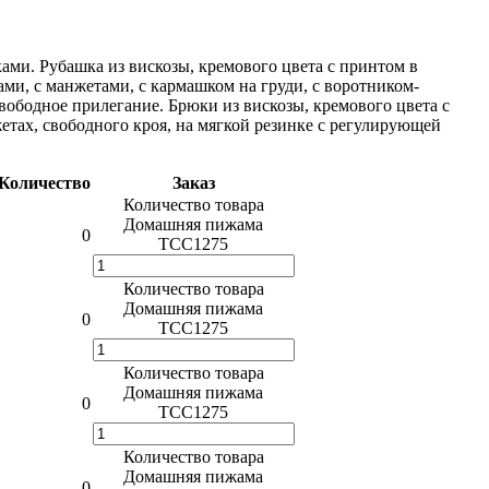
ами. Рубашка из вискозы, кремового цвета с принтом в
ами, с манжетами, с кармашком на груди, с воротником-
свободное прилегание. Брюки из вискозы, кремового цвета с
етах, свободного кроя, на мягкой резинке с регулирующей
Количество
Заказ
Количество товара
Домашняя пижама
0
TCC1275
Количество товара
Домашняя пижама
0
TCC1275
Количество товара
Домашняя пижама
0
TCC1275
Количество товара
Домашняя пижама
0