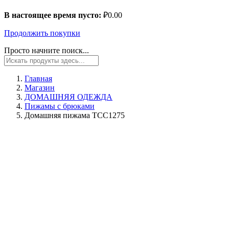
В настоящее время пусто:
₽
0.00
Продолжить покупки
Просто начните поиск...
Главная
Магазин
ДОМАШНЯЯ ОДЕЖДА
Пижамы с брюками
Домашняя пижама TCC1275