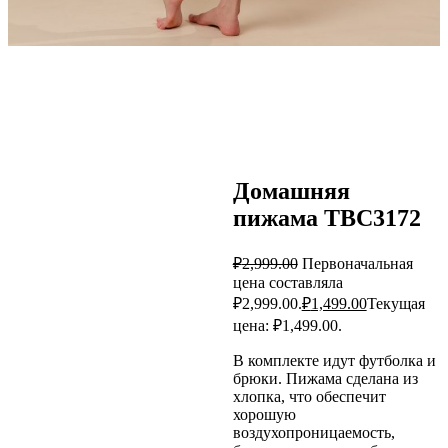
Домашняя
пижама TBC3172
₽
2,999.00
Первоначальная
цена составляла
₽2,999.00.
₽
1,499.00
Текущая
цена: ₽1,499.00.
В комплекте идут футболка и
брюки. Пижама сделана из
хлопка, что обеспечит
хорошую
воздухопроницаемость,