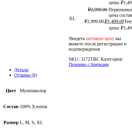
цена: ₽1,49
₽
2,999.00
Первоначал
цена соста
XL
₽2,999.00.
₽
1,499.00
Тек
цена: ₽1,49
Увидеть
оптовую цену
вы
можете после регистрации и
подтверждения
SKU:
3172TBC
Категория:
Пижамы с брюками
Детали
Отзывы (0)
Цвет
Мультиколор
Состав
100% Хлопок
Размер
L, M, S, XL