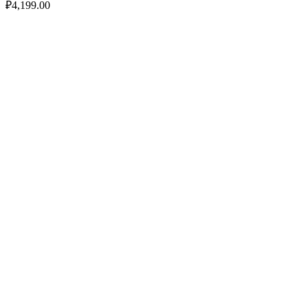
₽
4,199.00