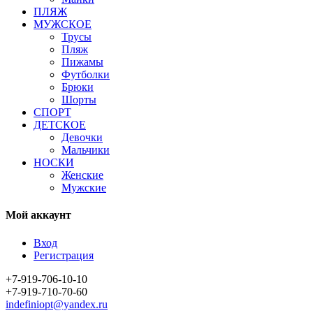
ПЛЯЖ
МУЖСКОЕ
Трусы
Пляж
Пижамы
Футболки
Брюки
Шорты
СПОРТ
ДЕТСКОЕ
Девочки
Мальчики
НОСКИ
Женские
Мужские
Мой аккаунт
Вход
Регистрация
+7-919-706-10-10
+7-919-710-70-60
indefiniopt@yandex.ru