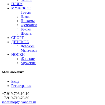
ПЛЯЖ
МУЖСКОЕ
Трусы
Пляж
Пижамы
Футболки
Брюки
Шорты
СПОРТ
ДЕТСКОЕ
Девочки
Мальчики
НОСКИ
Женские
Мужские
Мой аккаунт
Вход
Регистрация
+7-919-706-10-10
+7-919-710-70-60
indefiniopt@yandex.ru