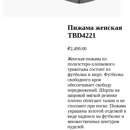
Пижама женская
TBD4221
₽
2,499.00
Женская пижама из
полиэстеро-хлопкового
трикотажа состоит из
футболки и шорт. Футболка
свободного кроя
обеспечивает свободу
передвижений. Шорты на
широкой мягкой резинке
плотно облегают талию и не
сползают при носке. Пижама
украшена золотой отделкой в
виде надписи на футболке и
множественных контуров
пуделей.