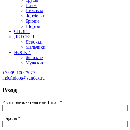
Трусы
Пляж
Пижамы
Футболки
Брюки
Шорты
СПОРТ
ДЕТСКОЕ
Девочки
Мальчики
НОСКИ
Женские
Мужские
+7 909 100 75 77
indefiniopt@yandex.ru
Вход
Имя пользователя или Email
*
Пароль
*