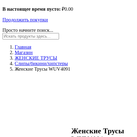
В настоящее время пусто:
₽
0.00
Продолжить покупки
Просто начните поиск...
Главная
Магазин
ЖЕНСКИЕ ТРУСЫ
Слипы/бикини/хипстеры
Женские Трусы WUV4091
Женские Трусы