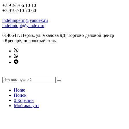
+7-919-706-10-10
+7-919-710-70-60
indefiniperm@yandex.ru
indefiniopt@yandex.ru
614064 г. Пермь, ул. Чкалова 9Д, Торгово-деловой центр
«Крепар», цокольный этаж
Home
Поиск
0
Корзина
Мой аккаунт