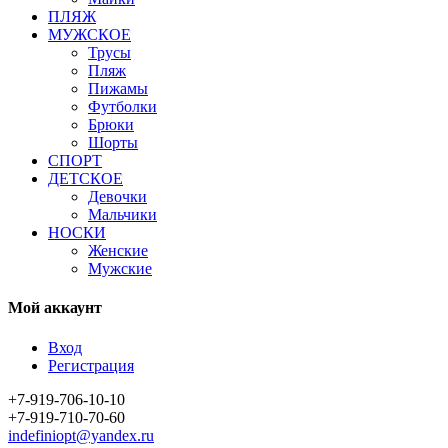
ПЛЯЖ
МУЖСКОЕ
Трусы
Пляж
Пижамы
Футболки
Брюки
Шорты
СПОРТ
ДЕТСКОЕ
Девочки
Мальчики
НОСКИ
Женские
Мужские
Мой аккаунт
Вход
Регистрация
+7-919-706-10-10
+7-919-710-70-60
indefiniopt@yandex.ru