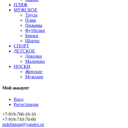
ПЛЯЖ
МУЖСКОЕ
Трусы
Пляж
Пижамы
Футболки
Брюки
Шорты
СПОРТ
ДЕТСКОЕ
Девочки
Мальчики
НОСКИ
Женские
Мужские
Мой аккаунт
Вход
Регистрация
+7-919-706-10-10
+7-919-710-70-60
indefiniopt@yandex.ru