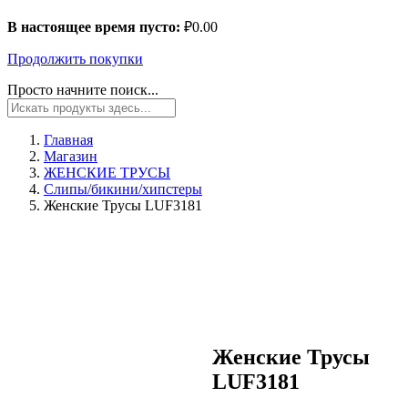
В настоящее время пусто:
₽
0.00
Продолжить покупки
Просто начните поиск...
Главная
Магазин
ЖЕНСКИЕ ТРУСЫ
Слипы/бикини/хипстеры
Женские Трусы LUF3181
Женские Трусы
LUF3181