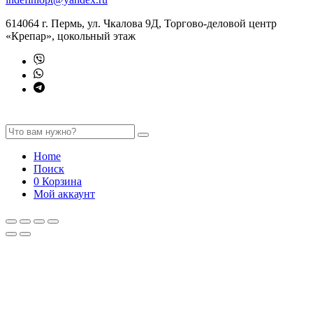
614064 г. Пермь, ул. Чкалова 9Д, Торгово-деловой центр
«Крепар», цокольный этаж
Home
Поиск
0
Корзина
Мой аккаунт