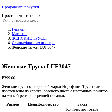
Продолжить покупки
Просто начните поиск...
Главная
Магазин
ЖЕНСКИЕ ТРУСЫ
Слипы/бикини/хипстеры
Женские Трусы LUF3047
Женские Трусы LUF3047
₽
399.00
Женские трусы от торговой марки Индефини. Трусы-слипы
изготовлены из хлопка, розового цвета с цветочным принтом,
на мягкой резинке, средней посадки.
Размер
Цена
Количество
Заказ
Количество товара