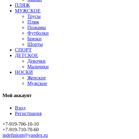
ПЛЯЖ
МУЖСКОЕ
Трусы
Пляж
Пижамы
Футболки
Брюки
Шорты
СПОРТ
ДЕТСКОЕ
Девочки
Мальчики
НОСКИ
Женские
Мужские
Мой аккаунт
Вход
Регистрация
+7-919-706-10-10
+7-919-710-70-60
indefiniopt@yandex.ru