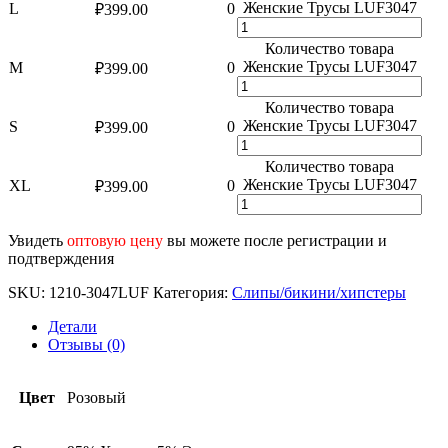
Женские Трусы LUF3047
L
0
₽
399.00
Количество товара
Женские Трусы LUF3047
M
0
₽
399.00
Количество товара
Женские Трусы LUF3047
S
0
₽
399.00
Количество товара
Женские Трусы LUF3047
XL
0
₽
399.00
Увидеть
оптовую цену
вы можете после регистрации и
подтверждения
SKU:
1210-3047LUF
Категория:
Слипы/бикини/хипстеры
Детали
Отзывы (0)
Цвет
Розовый