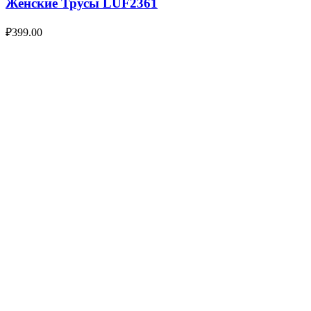
Женские Трусы LUF2361
₽
399.00