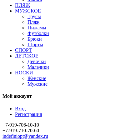
ПЛЯЖ
МУЖСКОЕ
Трусы
Пляж
Пижамы
Футболки
Брюки
Шорты
СПОРТ
ДЕТСКОЕ
Девочки
Мальчики
НОСКИ
Женские
Мужские
Мой аккаунт
Вход
Регистрация
+7-919-706-10-10
+7-919-710-70-60
indefiniopt@yandex.ru