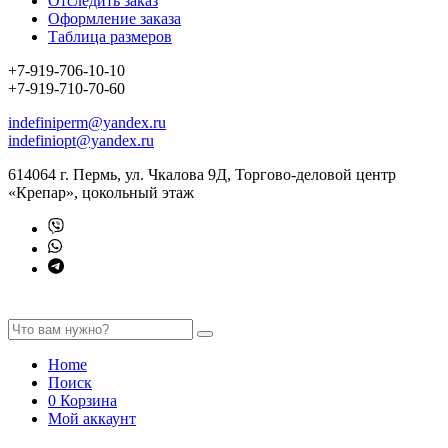
Отследить заказ
Оформление заказа
Таблица размеров
+7-919-706-10-10
+7-919-710-70-60
indefiniperm@yandex.ru
indefiniopt@yandex.ru
614064 г. Пермь, ул. Чкалова 9Д, Торгово-деловой центр
«Крепар», цокольный этаж
Home
Поиск
0
Корзина
Мой аккаунт