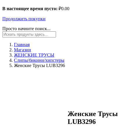
В настоящее время пусто:
₽
0.00
Продолжить покупки
Просто начните поиск...
Главная
Магазин
ЖЕНСКИЕ ТРУСЫ
Слипы/бикини/хипстеры
Женские Трусы LUB3296
Женские Трусы
LUB3296