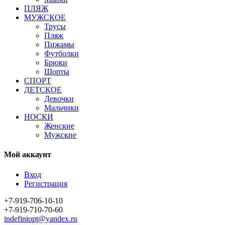
ПЛЯЖ
МУЖСКОЕ
Трусы
Пляж
Пижамы
Футболки
Брюки
Шорты
СПОРТ
ДЕТСКОЕ
Девочки
Мальчики
НОСКИ
Женские
Мужские
Мой аккаунт
Вход
Регистрация
+7-919-706-10-10
+7-919-710-70-60
indefiniopt@yandex.ru