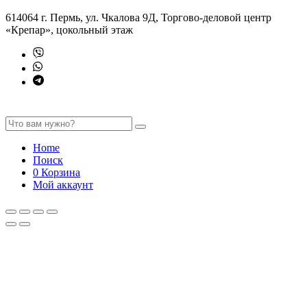
614064 г. Пермь, ул. Чкалова 9Д, Торгово-деловой центр
«Крепар», цокольный этаж
Home
Поиск
0
Корзина
Мой аккаунт