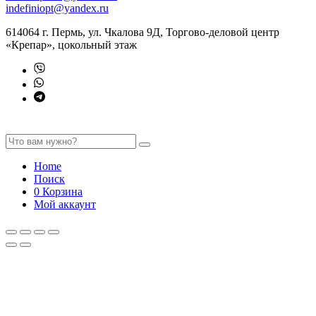
indefiniopt@yandex.ru
614064 г. Пермь, ул. Чкалова 9Д, Торгово-деловой центр
«Крепар», цокольный этаж
Home
Поиск
0
Корзина
Мой аккаунт