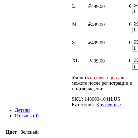
Ж
L
0
₽
499.00
Ж
M
0
₽
499.00
Ж
S
0
₽
499.00
Ж
XL
0
₽
499.00
Увидеть
оптовую цену
вы
можете после регистрации и
подтверждения
SKU:
148000-1041LUS
Категория:
Кружевные
Детали
Отзывы (0)
Цвет
Зеленый