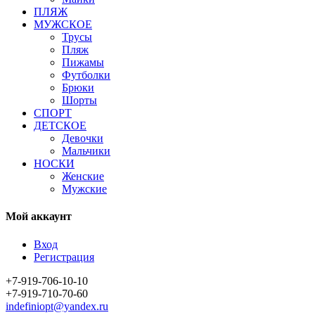
ПЛЯЖ
МУЖСКОЕ
Трусы
Пляж
Пижамы
Футболки
Брюки
Шорты
СПОРТ
ДЕТСКОЕ
Девочки
Мальчики
НОСКИ
Женские
Мужские
Мой аккаунт
Вход
Регистрация
+7-919-706-10-10
+7-919-710-70-60
indefiniopt@yandex.ru