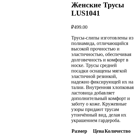
Женские Трусы
LUS1041
₽
499.00
Трусы-слипы изготовлены из
полиамида, отличающийся
высокой прочностью и
эластичностью, обеспечивая
долговечность и комфорт в
носке. Трусы средней
посадки оснащены мягкой
эластичной резинкой,
надежно фиксирующей их на
талии. Внутренняя хлопковая
ластовица добавляет
дополнительный комфорт и
заботу о коже. Кружевные
узоры придают трусам
утончённый вид, делая их
украшением гардероба.
Размер
Цена
Количество