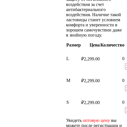
воздействия за счет
антибактериального
воздействия. Наличие такой
ластовицы станет условием
комфорта и уверенности в
хорошем самочувствии даже
в знойную погоду.
Размер
Цена
Количество
L
0
₽
2,299.00
M
0
₽
2,299.00
S
0
₽
2,299.00
Увидеть
оптовую цену
вы
можете после регистрации и