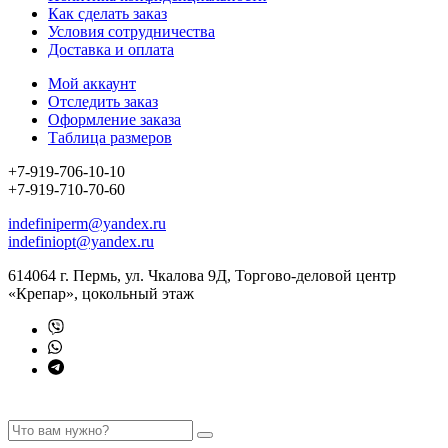
Как сделать заказ
Условия сотрудничества
Доставка и оплата
Мой аккаунт
Отследить заказ
Оформление заказа
Таблица размеров
+7-919-706-10-10
+7-919-710-70-60
indefiniperm@yandex.ru
indefiniopt@yandex.ru
614064 г. Пермь, ул. Чкалова 9Д, Торгово-деловой центр
«Крепар», цокольный этаж