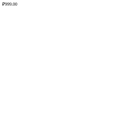
₽
999.00