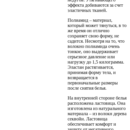
эффекта добиваются за счет
эластичных тканей.
Полиамид – материал,
который может тянуться, в то
же время он отлично
сохраняет свою форму, не
садится. Несмотря на то, что
волокно полиамида очень
тонкое, оно выдерживает
серьезное давление или
нагрузку до 1,5 килограмма.
Эластан растягивается,
принимая форму тела, и
возвращается в
первоначальные размеры
после снятия белья.
На внутренней стороне белья
расположена ластовица. Она
изготовлена из натурального
материала – из волокн дерева
секвойи. Ластовица
обеспечивает комфорт и
защиту от негативного