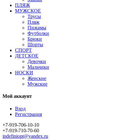
ПЛЯЖ
МУЖСКОЕ
Трусы
Пляж
Пижамы
Футболки
Брюки
Шорты
СПОРТ
ДЕТСКОЕ
Девочки
Мальчики
НОСКИ
Женские
Мужские
Мой аккаунт
Вход
Регистрация
+7-919-706-10-10
+7-919-710-70-60
indefiniopt@yandex.ru