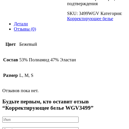
подтверждения
SKU:
3499WGV
Категория:
Корректирующее белье
Детали
Отзывы (0)
Цвет
Бежевый
Состав
53% Полиамид 47% Эластан
Размер
L, M, S
Отзывов пока нет.
Будьте первым, кто оставит отзыв
“Корректирующее белье WGV3499”