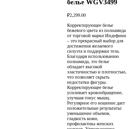
белье WGV3499
₽
2,299.00
Корректирующее белье
бежевого цвета из полиамида
от торговой марки Индефини
– это прекрасный выбор для
достижения желаемого
силуэта и поддержки тела.
Благодаря использованию
полиамида, это белье
обладает высокой
эластичностью и плотностью,
что позволяет скрыть
недостатки фигуры.
Корректирующее белье
усиливает кровообращение,
улучшая тонус мышц.
Регулярное его ношение дает
положительные результаты:
уменьшение объемов,
гладкость кожи,
профилактика женских
недугов. Утягивающего