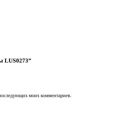
сы LUS0273”
ля последующих моих комментариев.