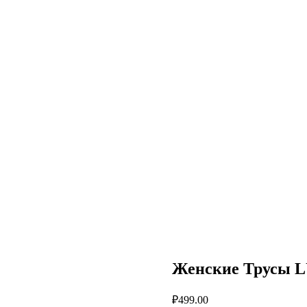
Женские Трусы L
₽
499.00