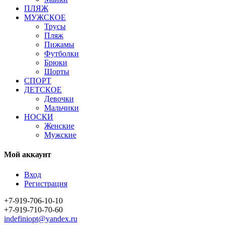
ПЛЯЖ
МУЖСКОЕ
Трусы
Пляж
Пижамы
Футболки
Брюки
Шорты
СПОРТ
ДЕТСКОЕ
Девочки
Мальчики
НОСКИ
Женские
Мужские
Мой аккаунт
Вход
Регистрация
+7-919-706-10-10
+7-919-710-70-60
indefiniopt@yandex.ru