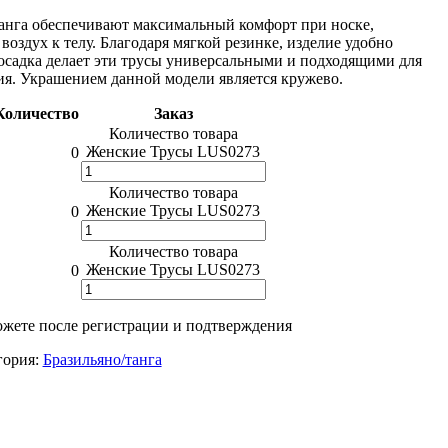
анга обеспечивают максимальный комфорт при носке,
воздух к телу. Благодаря мягкой резинке, изделие удобно
посадка делает эти трусы универсальными и подходящими для
ия. Украшением данной модели является кружево.
Количество
Заказ
Количество товара
Женские Трусы LUS0273
0
Количество товара
Женские Трусы LUS0273
0
Количество товара
Женские Трусы LUS0273
0
жете после регистрации и подтверждения
гория:
Бразильяно/танга