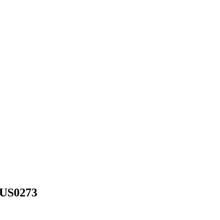
US0273