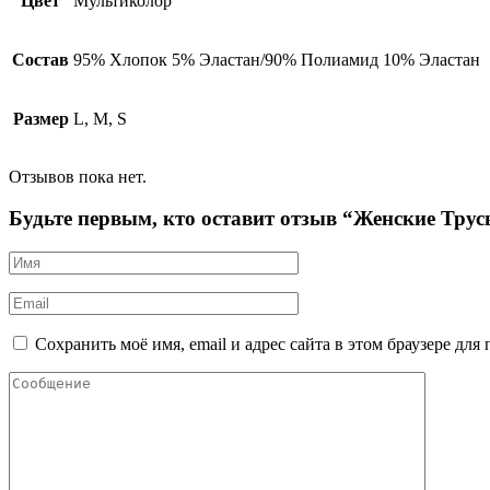
Цвет
Мультиколор
Состав
95% Хлопок 5% Эластан/90% Полиамид 10% Эластан
Размер
L, M, S
Отзывов пока нет.
Будьте первым, кто оставит отзыв “Женские Тру
Сохранить моё имя, email и адрес сайта в этом браузере д