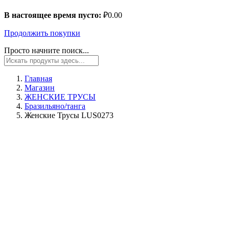
В настоящее время пусто:
₽
0.00
Продолжить покупки
Просто начните поиск...
Главная
Магазин
ЖЕНСКИЕ ТРУСЫ
Бразильяно/танга
Женские Трусы LUS0273