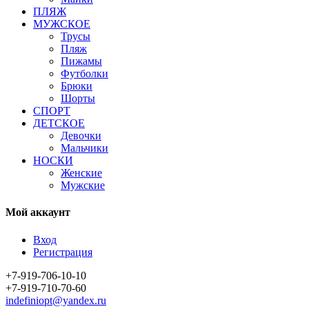
ПЛЯЖ
МУЖСКОЕ
Трусы
Пляж
Пижамы
Футболки
Брюки
Шорты
СПОРТ
ДЕТСКОЕ
Девочки
Мальчики
НОСКИ
Женские
Мужские
Мой аккаунт
Вход
Регистрация
+7-919-706-10-10
+7-919-710-70-60
indefiniopt@yandex.ru