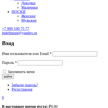
Девочки
Мальчики
НОСКИ
Женские
Мужские
+7 909 100 75 77
indefiniopt@yandex.ru
Вход
Имя пользователя или Email
*
Пароль
*
Запомнить меня
Забыли пароль?
Регистрация
0
В настоящее время пусто:
₽
0.00