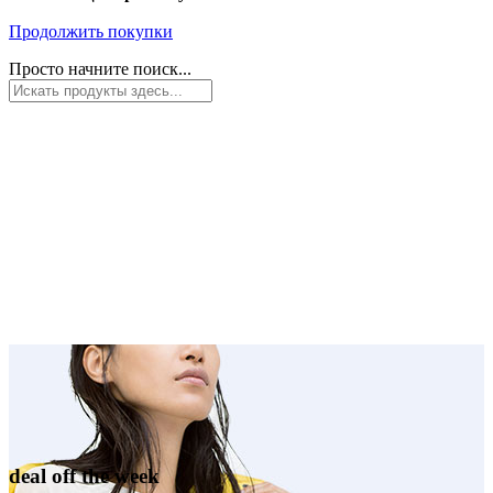
Продолжить покупки
Просто начните поиск...
deal off the week