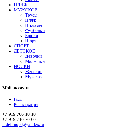
ПЛЯЖ
МУЖСКОЕ
Трусы
Пляж
Пижамы
Футболки
Брюки
Шорты
СПОРТ
ДЕТСКОЕ
Девочки
Мальчики
НОСКИ
Женские
Мужские
Мой аккаунт
Вход
Регистрация
+7-919-706-10-10
+7-919-710-70-60
indefiniopt@yandex.ru